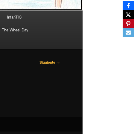
InfanTIC
The Wheel Day
Siguiente →