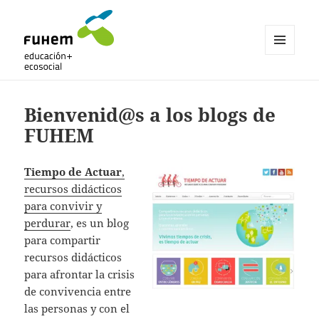
MENÚ
Y
Blogs de fuhem
WIDGETS
Bienvenid@s a los blogs de
FUHEM
Tiempo de Actuar
,
recursos didácticos
para convivir y
perdurar
, es un blog
para compartir
recursos didácticos
para afrontar la crisis
de convivencia entre
las personas y con el