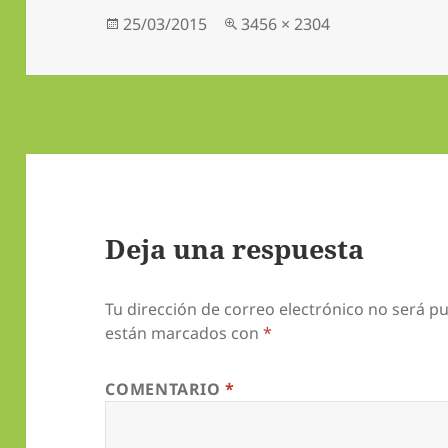
Publicado
Tamaño
25/03/2015
3456 × 2304
el
completo
Deja una respuesta
Tu dirección de correo electrónico no será pu
están marcados con
*
COMENTARIO
*