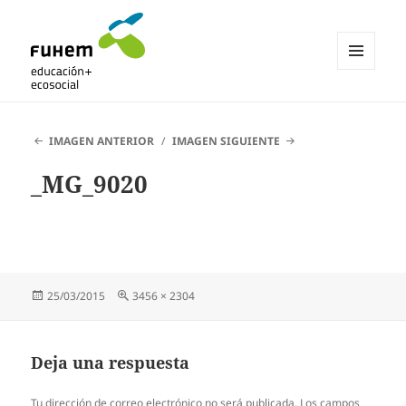
MENÚ
Y
Blogs de fuhem
WIDGETS
IMAGEN ANTERIOR
IMAGEN SIGUIENTE
_MG_9020
Publicado
Tamaño
25/03/2015
3456 × 2304
el
completo
Deja una respuesta
Tu dirección de correo electrónico no será publicada.
Los campos