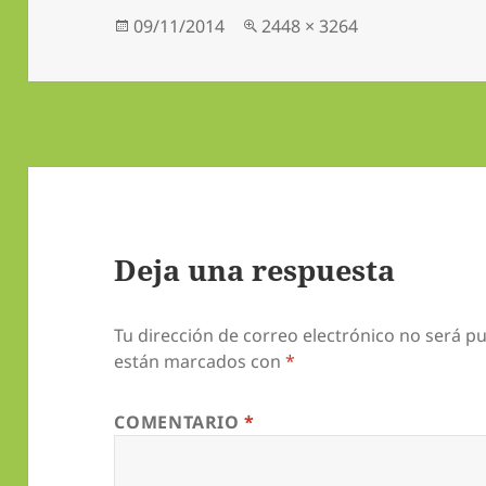
Publicado
Tamaño
09/11/2014
2448 × 3264
el
completo
Deja una respuesta
Tu dirección de correo electrónico no será pu
están marcados con
*
COMENTARIO
*