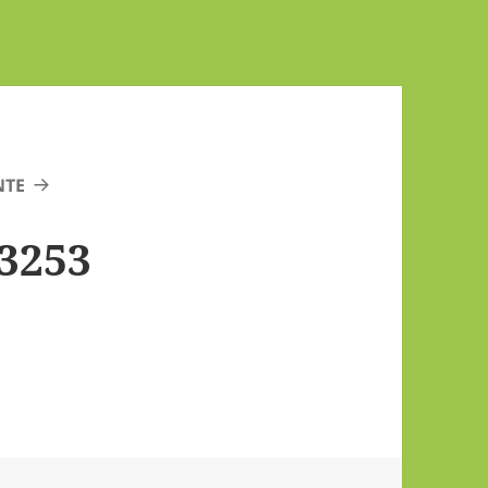
NTE
3253