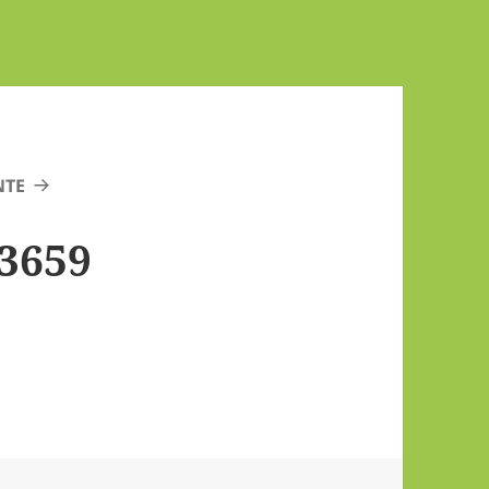
NTE
3659