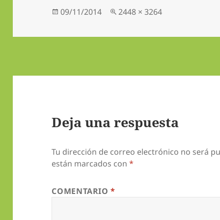
Publicado
Tamaño
09/11/2014
2448 × 3264
el
completo
Deja una respuesta
Tu dirección de correo electrónico no será pu
están marcados con
*
COMENTARIO
*