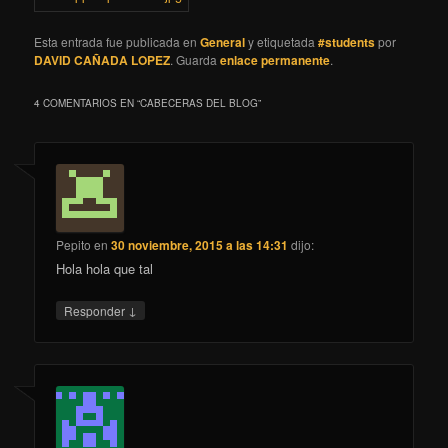
Esta entrada fue publicada en
General
y etiquetada
#students
por
DAVID CAÑADA LOPEZ
. Guarda
enlace permanente
.
4 COMENTARIOS EN “
CABECERAS DEL BLOG
”
Pepito
en
30 noviembre, 2015 a las 14:31
dijo:
Hola hola que tal
↓
Responder