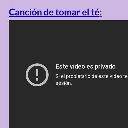
Canción de tomar el té
: