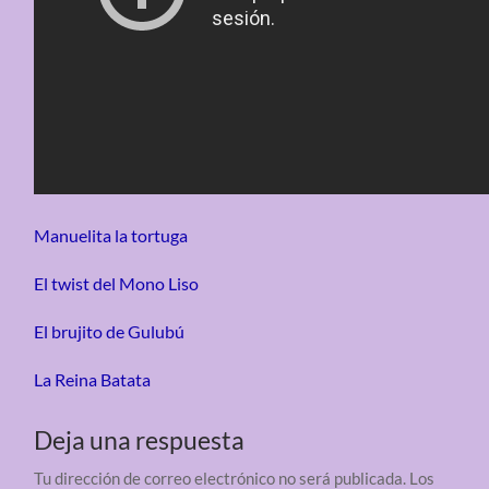
Manuelita la tortuga
El twist del Mono Liso
El brujito de Gulubú
La Reina Batata
Deja una respuesta
Tu dirección de correo electrónico no será publicada.
Los