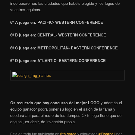
incorporaremos las ciudades que habéis elegido y los logos de
vuestros equipos.
6º A juega en: PACIFIC- WESTERN CONFERENCE
6º B juega en: CENTRAL- WESTERN CONFERENCE
6º C
juega en
: METROPOLITAN- EASTERN CONFERENCE
6º D
juega en
: ATLANTIC- EASTERN CONFERENCE
Os recuerdo que hay concurso del mejor LOGO
y además el
equipo ganador podrá poner su logo en el salón de la fama y
quedará ahí para el resto de los tiempos 🙂 El logo tiene que ser
original, es decir, de invención propia
Esta entrada fue publicada en
6th grade
y etiquetada
#Floorball
por