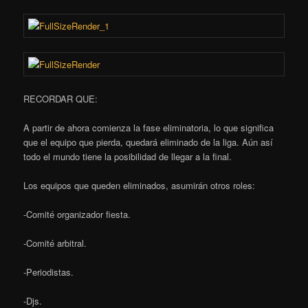
RECORDAR QUE:
A partir de ahora comienza la fase eliminatoria, lo que significa
que el equipo que pierda, quedará eliminado de la liga. Aún así
todo el mundo tiene la posibilidad de llegar a la final.
Los equipos que queden eliminados, asumirán otros roles:
-Comité organizador fiesta.
-Comité arbitral.
-Periodistas.
-Djs.