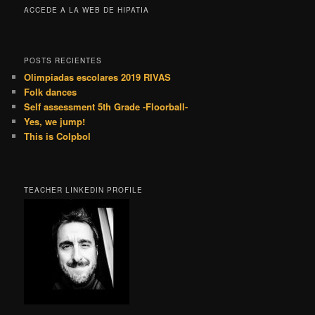
ACCEDE A LA WEB DE HIPATIA
POSTS RECIENTES
Olimpiadas escolares 2019 RIVAS
Folk dances
Self assessment 5th Grade -Floorball-
Yes, we jump!
This is Colpbol
TEACHER LINKEDIN PROFILE