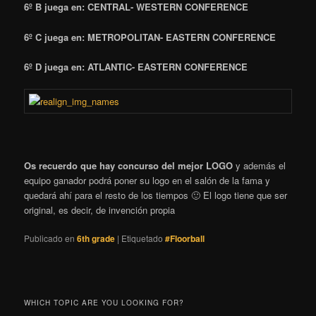
6º B juega en: CENTRAL- WESTERN CONFERENCE
6º C
juega en
: METROPOLITAN- EASTERN CONFERENCE
6º D
juega en
: ATLANTIC- EASTERN CONFERENCE
Os recuerdo que hay concurso del mejor LOGO
y además el
equipo ganador podrá poner su logo en el salón de la fama y
quedará ahí para el resto de los tiempos 🙂 El logo tiene que ser
original, es decir, de invención propia
Publicado en
6th grade
|
Etiquetado
#Floorball
WHICH TOPIC ARE YOU LOOKING FOR?