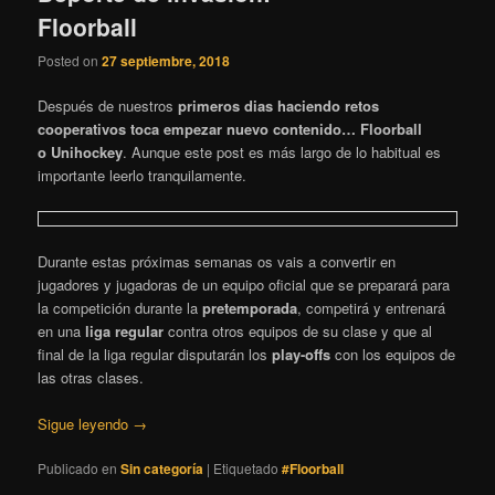
Floorball
Posted on
27 septiembre, 2018
Después de nuestros
primeros dias haciendo retos
cooperativos toca empezar nuevo contenido… Floorball
o
Unihockey
. Aunque este post es más largo de lo habitual es
importante leerlo tranquilamente.
Durante estas próximas semanas os vais a convertir en
jugadores y jugadoras de un equipo oficial que se preparará para
la competición durante la
pretemporada
, competirá y entrenará
en una
liga regular
contra otros equipos de su clase y que al
final de la liga regular disputarán los
play-offs
con los equipos de
las otras clases.
Sigue leyendo
→
Publicado en
Sin categoría
|
Etiquetado
#Floorball