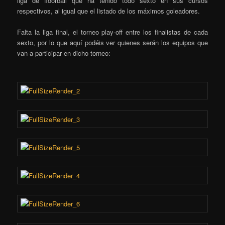
liga de floorball que ha tenido todo sexto en sus cursos
respectivos, al igual que el listado de los máximos goleadores.
Falta la liga final, el torneo play-off entre los finalistas de cada
sexto, por lo que aquí podéis ver quienes serán los equipos que
van a participar en dicho torneo: