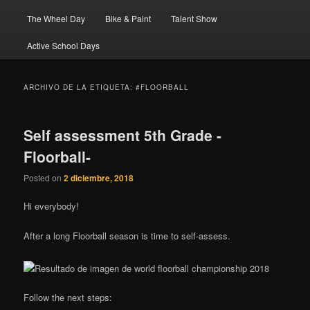
The Wheel Day
Bike & Paint
Talent Show
Active School Days
ARCHIVO DE LA ETIQUETA:
#FLOORBALL
Self assessment 5th Grade -
Floorball-
Posted on
2 diciembre, 2018
Hi everybody!
After a long Floorball season is time to self-assess.
Follow the next steps: