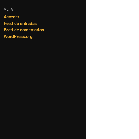
META
Acceder
Feed de entradas
Feed de comentarios
WordPress.org