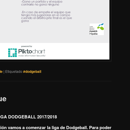
de
|
Etiquetado
#dodgeball
ue
IGA DODGEBALL 2017/2018
ción vamos a comenzar la liga de Dodgeball. Para poder