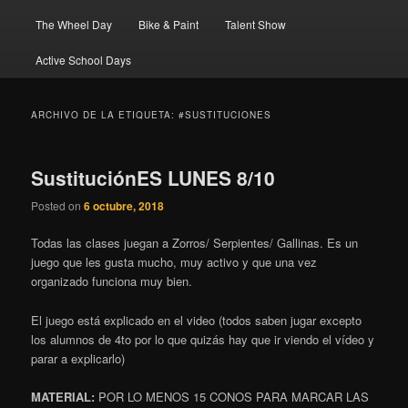
The Wheel Day
Bike & Paint
Talent Show
Active School Days
ARCHIVO DE LA ETIQUETA:
#SUSTITUCIONES
SustituciónES LUNES 8/10
Posted on
6 octubre, 2018
Todas las clases juegan a Zorros/ Serpientes/ Gallinas. Es un
juego que les gusta mucho, muy activo y que una vez
organizado funciona muy bien.
El juego está explicado en el video (todos saben jugar excepto
los alumnos de 4to por lo que quizás hay que ir viendo el vídeo y
parar a explicarlo)
MATERIAL:
POR LO MENOS 15 CONOS PARA MARCAR LAS