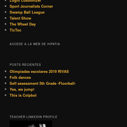
Login Customizer
Sport Journalists Corner
Swamp Ball League
Talent Show
The Wheel Day
TicToc
ACCEDE A LA WEB DE HIPATIA
POSTS RECIENTES
Olimpiadas escolares 2019 RIVAS
Folk dances
Self assessment 5th Grade -Floorball-
Yes, we jump!
This is Colpbol
TEACHER LINKEDIN PROFILE