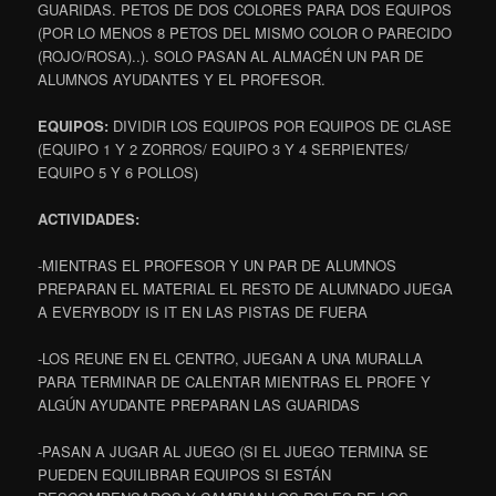
GUARIDAS. PETOS DE DOS COLORES PARA DOS EQUIPOS
(POR LO MENOS 8 PETOS DEL MISMO COLOR O PARECIDO
(ROJO/ROSA)..). SOLO PASAN AL ALMACÉN UN PAR DE
ALUMNOS AYUDANTES Y EL PROFESOR.
EQUIPOS:
DIVIDIR LOS EQUIPOS POR EQUIPOS DE CLASE
(EQUIPO 1 Y 2 ZORROS/ EQUIPO 3 Y 4 SERPIENTES/
EQUIPO 5 Y 6 POLLOS)
ACTIVIDADES:
-MIENTRAS EL PROFESOR Y UN PAR DE ALUMNOS
PREPARAN EL MATERIAL EL RESTO DE ALUMNADO JUEGA
A EVERYBODY IS IT EN LAS PISTAS DE FUERA
-LOS REUNE EN EL CENTRO, JUEGAN A UNA MURALLA
PARA TERMINAR DE CALENTAR MIENTRAS EL PROFE Y
ALGÚN AYUDANTE PREPARAN LAS GUARIDAS
-PASAN A JUGAR AL JUEGO (SI EL JUEGO TERMINA SE
PUEDEN EQUILIBRAR EQUIPOS SI ESTÁN