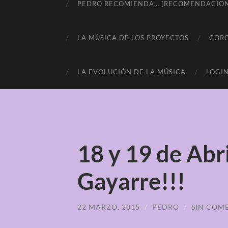
PEDRO RECOMIENDA… (RECOMENDACIONE
LA MÚSICA DE LOS PROYECTOS
COR
LA EVOLUCIÓN DE LA MÚSICA
LOGI
18 y 19 de Abri
Gayarre!!!
22 MARZO, 2015
/
PEDRO
/
SIN COM