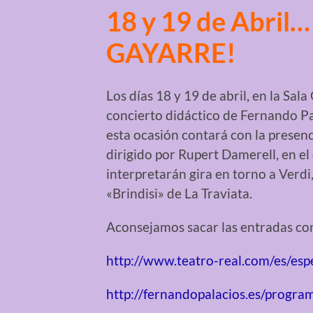
18 y 19 de Abril
GAYARRE!
Los días 18 y 19 de abril, en la Sala
concierto didáctico de Fernando Pal
esta ocasión contará con la presen
dirigido por Rupert Damerell, en e
interpretarán gira en torno a Verdi,
«Brindisi» de La Traviata.
Aconsejamos sacar las entradas con
http://www.teatro-real.com/es/es
http://fernandopalacios.es/progra