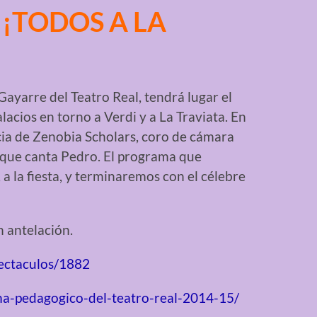
… ¡TODOS A LA
 Gayarre del Teatro Real, tendrá lugar el
acios en torno a Verdi y a La Traviata. En
cia de Zenobia Scholars, coro de cámara
l que canta Pedro. El programa que
 a la fiesta, y terminaremos con el célebre
 antelación.
pectaculos/1882
ma-pedagogico-del-teatro-real-2014-15/