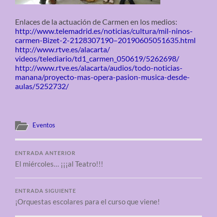
Enlaces de la actuación de Carmen en los medios:
http://www.telemadrid.es/
noticias/cultura/mil-ninos-
carmen-Bizet-2-2128307190–
20190605051635.html
http://www.rtve.es/alacarta/
videos/telediario/td1_carmen_
050619/5262698/
http://www.rtve.es/alacarta/audios/todo-noticias-
manana/proyecto-mas-opera-pasion-musica-desde-
aulas/5252732/
Eventos
ENTRADA ANTERIOR
El miércoles… ¡¡¡al Teatro!!!
ENTRADA SIGUIENTE
¡Orquestas escolares para el curso que viene!