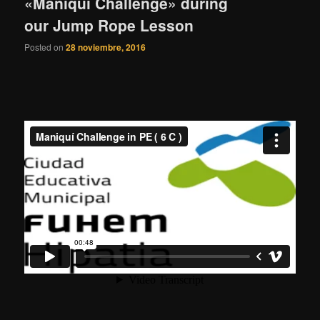
«Maniqui Challenge» during
our Jump Rope Lesson
Posted on
28 noviembre, 2016