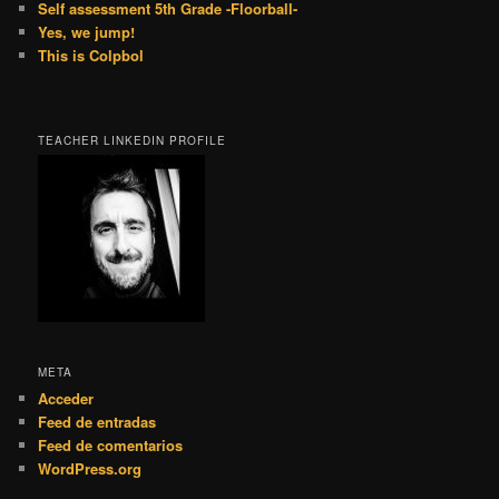
Self assessment 5th Grade -Floorball-
Yes, we jump!
This is Colpbol
TEACHER LINKEDIN PROFILE
META
Acceder
Feed de entradas
Feed de comentarios
WordPress.org