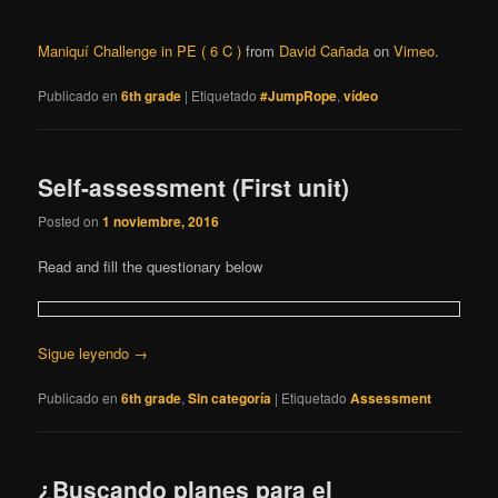
Maniquí Challenge in PE ( 6 C )
from
David Cañada
on
Vimeo
.
Publicado en
6th grade
|
Etiquetado
#JumpRope
,
vídeo
Self-assessment (First unit)
Posted on
1 noviembre, 2016
Read and fill the questionary below
Sigue leyendo
→
Publicado en
6th grade
,
Sin categoría
|
Etiquetado
Assessment
¿Buscando planes para el