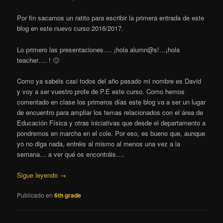
Por fin sacamos un ratito para escribir la primera entrada de este
blog en este nuevo curso 2016/2017.
Lo primero las presentaciones…. ¡hola alumn@s!…¡hola
teacher…. ! 🙂
Como ya sabéis casi todos del año pasado mi nombre es David
y voy a ser vuestro profe de P.E este curso. Como hemos
comentado en clase los primeros días este blog va a ser un lugar
de encuentro para ampliar los temas relacionados con el área de
Educación Física y otras iniciativas que desde el departamento a
pondremos en marcha en el cole. Por eso, es bueno que, aunque
yo no diga nada, entréis al mismo al menos una vez a la
semana… a ver qué os encontráis….
Sigue leyendo
→
Publicado en
6th grade