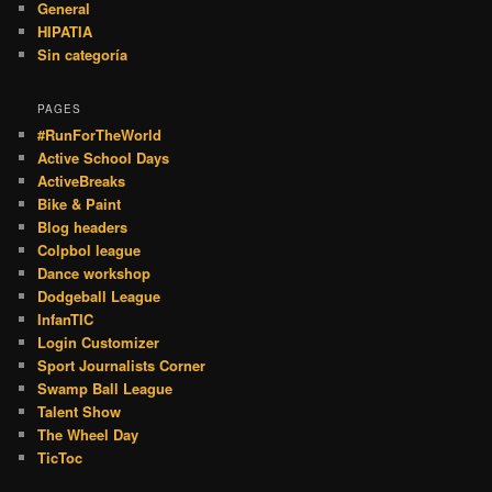
General
HIPATIA
Sin categoría
PAGES
#RunForTheWorld
Active School Days
ActiveBreaks
Bike & Paint
Blog headers
Colpbol league
Dance workshop
Dodgeball League
InfanTIC
Login Customizer
Sport Journalists Corner
Swamp Ball League
Talent Show
The Wheel Day
TicToc