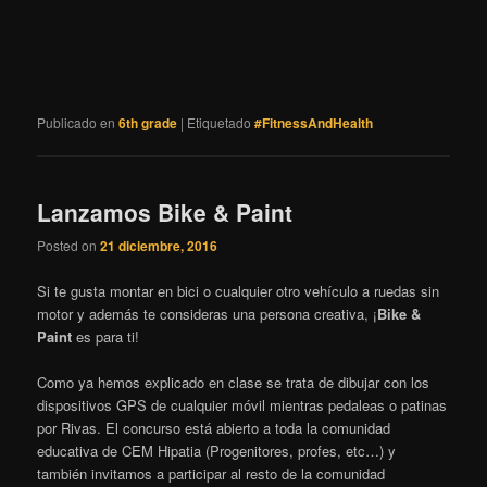
Publicado en
6th grade
|
Etiquetado
#FitnessAndHealth
Lanzamos Bike & Paint
Posted on
21 diciembre, 2016
Si te gusta montar en bici o cualquier otro vehículo a ruedas sin
motor y además te consideras una persona creativa, ¡
Bike &
Paint
es para ti!
Como ya hemos explicado en clase se trata de dibujar con los
dispositivos GPS de cualquier móvil mientras pedaleas o patinas
por Rivas. El concurso está abierto a toda la comunidad
educativa de CEM Hipatia (Progenitores, profes, etc…) y
también invitamos a participar al resto de la comunidad