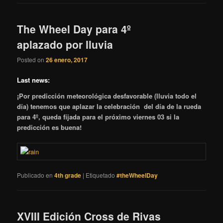
The Wheel Day para 4º
aplazado por lluvia
Posted on
26 enero, 2017
Last news:
¡Por predicción meteorológica desfavorable (lluvia todo el
día) tenemos que aplazar la celebración del día de la rueda
para 4º, queda fijada para el próximo viernes 03 si la
predicción es buena!
Publicado en
4th grade
|
Etiquetado
#theWheelDay
XVIII Edición Cross de Rivas