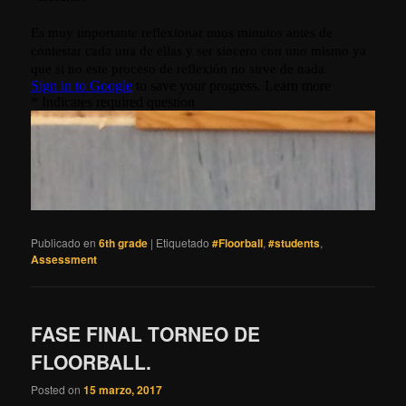
Publicado en
6th grade
|
Etiquetado
#Floorball
,
#students
,
Assessment
FASE FINAL TORNEO DE
FLOORBALL.
Posted on
15 marzo, 2017