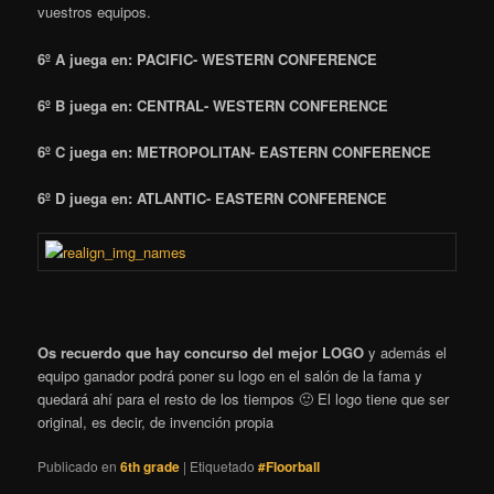
vuestros equipos.
6º A juega en: PACIFIC- WESTERN CONFERENCE
6º B juega en: CENTRAL- WESTERN CONFERENCE
6º C
juega en
: METROPOLITAN- EASTERN CONFERENCE
6º D
juega en
: ATLANTIC- EASTERN CONFERENCE
Os recuerdo que hay concurso del mejor LOGO
y además el
equipo ganador podrá poner su logo en el salón de la fama y
quedará ahí para el resto de los tiempos 🙂 El logo tiene que ser
original, es decir, de invención propia
Publicado en
6th grade
|
Etiquetado
#Floorball