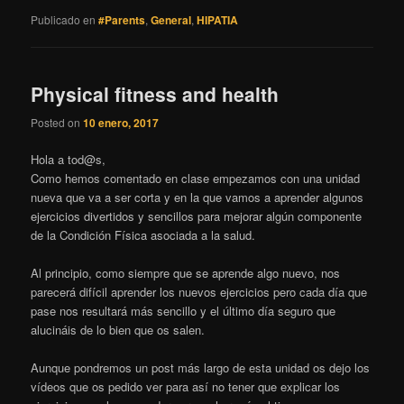
Publicado en
#Parents
,
General
,
HIPATIA
Physical fitness and health
Posted on
10 enero, 2017
Hola a tod@s,
Como hemos comentado en clase empezamos con una unidad
nueva que va a ser corta y en la que vamos a aprender algunos
ejercicios divertidos y sencillos para mejorar algún componente
de la Condición Física asociada a la salud.
Al principio, como siempre que se aprende algo nuevo, nos
parecerá difícil aprender los nuevos ejercicios pero cada día que
pase nos resultará más sencillo y el último día seguro que
alucináis de lo bien que os salen.
Aunque pondremos un post más largo de esta unidad os dejo los
vídeos que os pedido ver para así no tener que explicar los