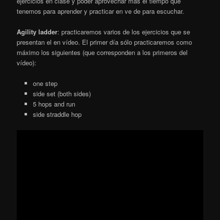
ejercicios en clase y poder aprovechar más el tiempo que
tenemos para aprender y practicar en ve de para escuchar.
Agility ladder
: practicaremos varios de los ejercicios que se
presentan el en vídeo. El primer día sólo practicaremos como
máximo los siguientes (que corresponden a los primeros del
vídeo):
one step
side set (both sides)
5 hops and run
side straddle hop