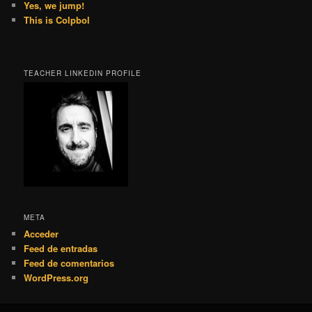
Yes, we jump!
This is Colpbol
TEACHER LINKEDIN PROFILE
META
Acceder
Feed de entradas
Feed de comentarios
WordPress.org