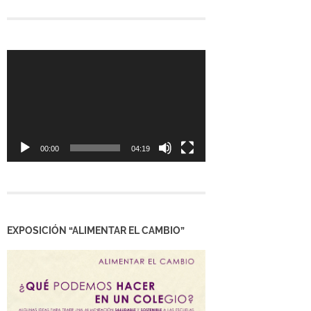
Reproductor
de
vídeo
00:00
04:19
EXPOSICIÓN “ALIMENTAR EL CAMBIO”