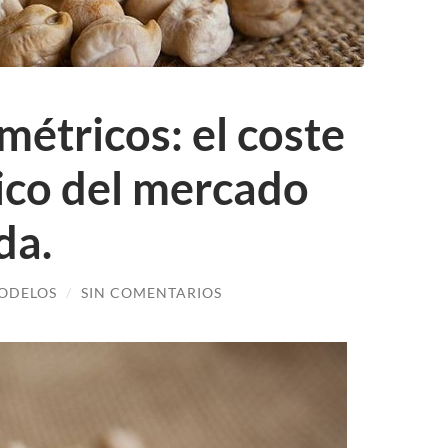
métricos: el coste
gico del mercado
da.
ODELOS
/
SIN COMENTARIOS