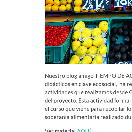
Nuestro blog amigo TIEMPO DE ACT
didácticos en clave ecosocial, ha r
actividades que realizamos desde 
del proyecto. Esta actividad forma
el curso que viene para recopilar l
soberanía alimentaria realizado du
Ver material
AQUÍ