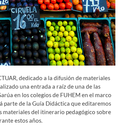
UAR, dedicado a la difusión de materiales
ealizado una entrada a raíz de una de las
Garúa en los colegios de FUHEM en el marco
rá parte de la Guía Didáctica que editaremos
os materiales del itinerario pedagógico sobre
rante estos años.