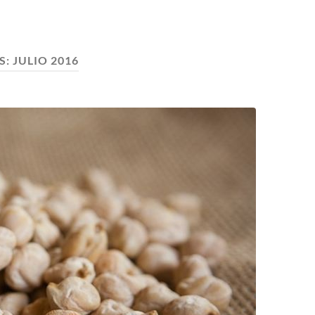
S:
JULIO 2016