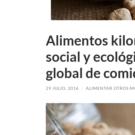
Alimentos kilo
social y ecoló
global de comi
29 JULIO, 2016
/
ALIMENTAR OTROS M