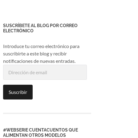
SUSCRÍBETE AL BLOG POR CORREO
ELECTRÓNICO
Introduce tu correo electrónico para
suscribirte a este blog y recibir
notificaciones de nuevas entradas.
Dirección
de
email
Suscribir
#WEBSERIE CUENTACUENTOS QUE
ALIMENTAN OTROS MODELOS