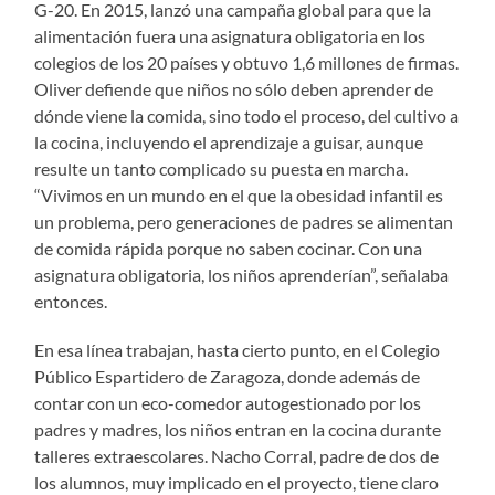
G-20. En 2015, lanzó una campaña global para que la
alimentación fuera una asignatura obligatoria en los
colegios de los 20 países y obtuvo 1,6 millones de firmas.
Oliver defiende que niños no sólo deben aprender de
dónde viene la comida, sino todo el proceso, del cultivo a
la cocina, incluyendo el aprendizaje a guisar, aunque
resulte un tanto complicado su puesta en marcha.
“Vivimos en un mundo en el que la obesidad infantil es
un problema, pero generaciones de padres se alimentan
de comida rápida porque no saben cocinar. Con una
asignatura obligatoria, los niños aprenderían”, señalaba
entonces.
En esa línea trabajan, hasta cierto punto, en el Colegio
Público Espartidero de Zaragoza, donde además de
contar con un eco-comedor autogestionado por los
padres y madres, los niños entran en la cocina durante
talleres extraescolares. Nacho Corral, padre de dos de
los alumnos, muy implicado en el proyecto, tiene claro