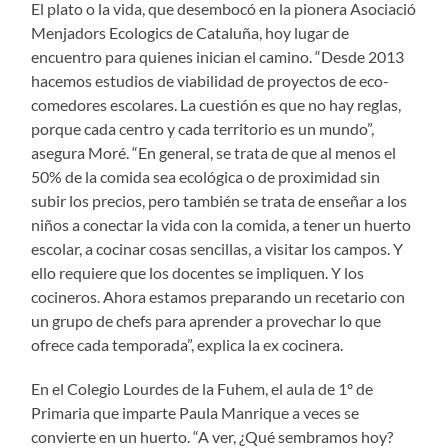
El plato o la vida, que desembocó en la pionera Asociació
Menjadors Ecologics de Cataluña, hoy lugar de
encuentro para quienes inician el camino. “Desde 2013
hacemos estudios de viabilidad de proyectos de eco-
comedores escolares. La cuestión es que no hay reglas,
porque cada centro y cada territorio es un mundo”,
asegura Moré. “En general, se trata de que al menos el
50% de la comida sea ecológica o de proximidad sin
subir los precios, pero también se trata de enseñar a los
niños a conectar la vida con la comida, a tener un huerto
escolar, a cocinar cosas sencillas, a visitar los campos. Y
ello requiere que los docentes se impliquen. Y los
cocineros. Ahora estamos preparando un recetario con
un grupo de chefs para aprender a provechar lo que
ofrece cada temporada”, explica la ex cocinera.
En el Colegio Lourdes de la Fuhem, el aula de 1º de
Primaria que imparte Paula Manrique a veces se
convierte en un huerto. “A ver, ¿Qué sembramos hoy?