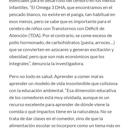
esenciales para el desarrollo del cerebro en los menús
infantiles. “El Omega 3 DHA, que encontramos en el
pescado blanco, no existe en el panga, tan habitual en
esos menús, pero se sabe que es importante para el
cerebro de niños con Transtornos con Déficit de
Atención (TDA). Por el contrario, se come exceso de
pollo hormonado, de carbohidratos (pasta, arroces…)
que se convierten en azúcares y generan excitación y
obesidad, pero que son más económicos que los
integrales”, denuncia la investigadora.
Pero no todo es salud. Aprender a comer mal es
aprender un modelo de vida insostenible que colisiona
con la educación ambiental. “Esa dimensión educativa
de los comedores está muy olvidada, aunque es un
recurso excelente para aprender de dónde viene la
comida o qué impactos tiene en la naturaleza. No se
trata de dar clases en el comedor, sino de que la
alimentación escolar se incorpore como un tema más en