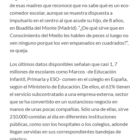
de esas madres que reconoce que no sabe qué es un eco-
comedor escolar, aunque se muestra dispuesta a
impulsarlo en el centro al que acude su hijo, de 8 años,
en Boadilla del Monte (Madrid). “¿De qué sirve que en
Conocimiento del Medio les hablen de peces si luego no
ven ninguno porque los ven empanados en cuadrados?”,
se queja.
Los últimos datos disponibles señalan que casi 1, 7
millones de escolares como Marcos -de Educación
Infantil, Primaria y ESO- comen en el colegio en España,
según el Ministerio de Educación. De ellos, el 61% tienen
el servicio subcontratado a una empresa externa, sector
que se ha convertido en un sustancioso negocio en
manos de unas pocas compañías. Sólo una de ellas, sirve
210.000 comidas al día en diferentes instituciones
públicas, como son los hospitales o los colegios, adonde
llegan servidas en sus correspondientes bandejas de
plástico.