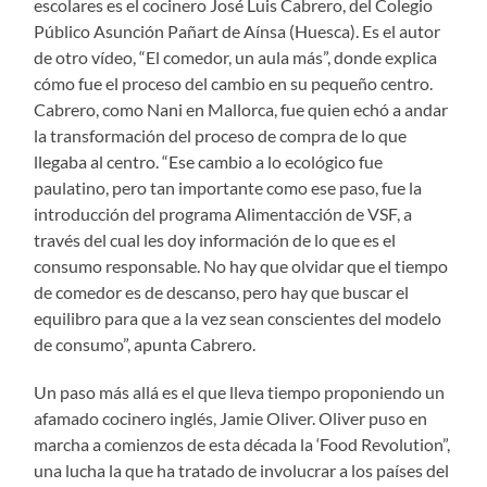
escolares es el cocinero José Luis Cabrero, del Colegio
Público Asunción Pañart de Aínsa (Huesca). Es el autor
de otro vídeo, “El comedor, un aula más”, donde explica
cómo fue el proceso del cambio en su pequeño centro.
Cabrero, como Nani en Mallorca, fue quien echó a andar
la transformación del proceso de compra de lo que
llegaba al centro. “Ese cambio a lo ecológico fue
paulatino, pero tan importante como ese paso, fue la
introducción del programa Alimentacción de VSF, a
través del cual les doy información de lo que es el
consumo responsable. No hay que olvidar que el tiempo
de comedor es de descanso, pero hay que buscar el
equilibro para que a la vez sean conscientes del modelo
de consumo”, apunta Cabrero.
Un paso más allá es el que lleva tiempo proponiendo un
afamado cocinero inglés, Jamie Oliver. Oliver puso en
marcha a comienzos de esta década la ‘Food Revolution”,
una lucha la que ha tratado de involucrar a los países del