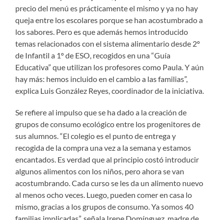
precio del menú es prácticamente el mismo y ya no hay
queja entre los escolares porque se han acostumbrado a
los sabores. Pero es que además hemos introducido
temas relacionados con el sistema alimentario desde 2º
de Infantil a 1º de ESO, recogidos en una “Guía
Educativa” que utilizan los profesores como Paula. Y aún
hay más: hemos incluido en el cambio a las familias”,
explica Luis González Reyes, coordinador de la iniciativa.
Se refiere al impulso que se ha dado a la creación de
grupos de consumo ecológico entre los progenitores de
sus alumnos. “El colegio es el punto de entrega y
recogida de la compra una vez a la semana y estamos
encantados. Es verdad que al principio costó introducir
algunos alimentos con los niños, pero ahora se van
acostumbrando. Cada curso se les da un alimento nuevo
al menos ocho veces. Luego, pueden comer en casa lo
mismo, gracias a los grupos de consumo. Ya somos 40
familias implicadas”, señala Irene Domínguez, madre de