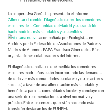
La cooperativa Garúa ha presentado el informe
’
Alimentar el cambio. Diagnóstico sobre los comedores
escolares de la Comunidad de Madrid y su transición
hacia modelos más saludables y sostenibles
’, acompañada por Ecologistas en
Acción y por la Federación de Asociaciones de Padres y
Madres de Alumnos FAPA Francisco Giner de los Ríos,
organizaciones colaboradores del informe.
El diagnóstico analiza en qué medida los comedores
escolares madrileños están incorporando las demandas
de cada vez más comunidades escolares (y otros actores
sociales) a favor de una alimentación más saludable y
beneficiosa para las comunidades locales, y concluye con
una serie de recomendaciones a nivel normativo y
práctico. Entre los centros que están haciendo esta
transición destacan los de FUHEM.