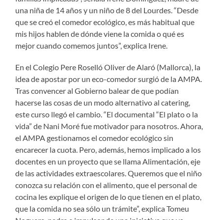
una niña de 14 años y un niño de 8 del Lourdes. “Desde
que se creó el comedor ecológico, es más habitual que
mis hijos hablen de dónde viene la comida o qué es
mejor cuando comemos juntos”, explica Irene.
En el Colegio Pere Roselló Oliver de Alaró (Mallorca), la
idea de apostar por un eco-comedor surgió de la AMPA.
Tras convencer al Gobierno balear de que podían
hacerse las cosas de un modo alternativo al catering,
este curso llegó el cambio. “El documental “El plato o la
vida” de Nani Moré fue motivador para nosotros. Ahora,
el AMPA gestionamos el comedor ecológico sin
encarecer la cuota. Pero, además, hemos implicado a los
docentes en un proyecto que se llama Alimentación, eje
de las actividades extraescolares. Queremos que el niño
conozca su relación con el alimento, que el personal de
cocina les explique el origen de lo que tienen en el plato,
que la comida no sea sólo un trámite”, explica Tomeu