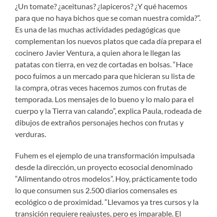
¿Un tomate? ¿aceitunas? ¿lapiceros? ¿Y qué hacemos
para que no haya bichos que se coman nuestra comida?”.
Es una de las muchas actividades pedagógicas que
complementan los nuevos platos que cada día prepara el
cocinero Javier Ventura, a quien ahora le llegan las
patatas con tierra, en vez de cortadas en bolsas. “Hace
poco fuimos a un mercado para que hicieran su lista de
la compra, otras veces hacemos zumos con frutas de
temporada. Los mensajes de lo bueno y lo malo para el
cuerpo y la Tierra van calando”, explica Paula, rodeada de
dibujos de extraños personajes hechos con frutas y
verduras.
Fuhem es el ejemplo de una transformación impulsada
desde la dirección, un proyecto ecosocial denominado
“Alimentando otros modelos”. Hoy, prácticamente todo
lo que consumen sus 2.500 diarios comensales es
ecológico o de proximidad. “Llevamos ya tres cursos y la
transición requiere reajustes, pero es imparable. El