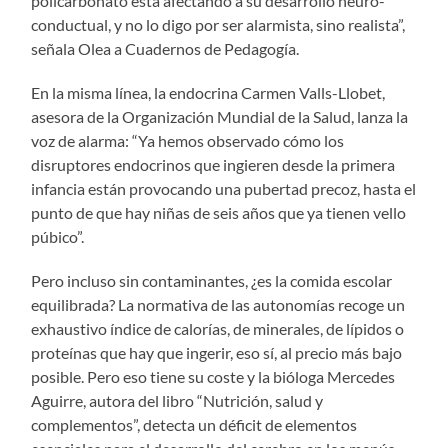
policarbonato está afectando a su desarrollo neuro-
conductual, y no lo digo por ser alarmista, sino realista”,
señala Olea a Cuadernos de Pedagogía.
En la misma línea, la endocrina Carmen Valls-Llobet,
asesora de la Organización Mundial de la Salud, lanza la
voz de alarma: “Ya hemos observado cómo los
disruptores endocrinos que ingieren desde la primera
infancia están provocando una pubertad precoz, hasta el
punto de que hay niñas de seis años que ya tienen vello
púbico”.
Pero incluso sin contaminantes, ¿es la comida escolar
equilibrada? La normativa de las autonomías recoge un
exhaustivo índice de calorías, de minerales, de lípidos o
proteínas que hay que ingerir, eso sí, al precio más bajo
posible. Pero eso tiene su coste y la bióloga Mercedes
Aguirre, autora del libro “Nutrición, salud y
complementos”, detecta un déficit de elementos