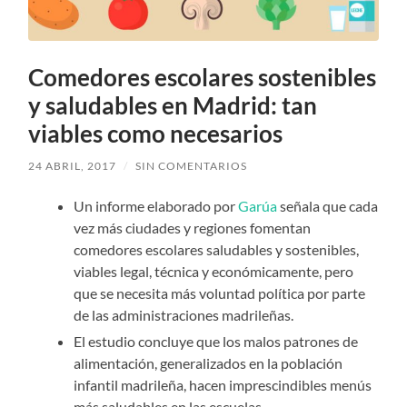
Comedores escolares sostenibles
y saludables en Madrid: tan
viables como necesarios
24 ABRIL, 2017
/
SIN COMENTARIOS
Un informe elaborado por
Garúa
señala que cada
vez más ciudades y regiones fomentan
comedores escolares saludables y sostenibles,
viables legal, técnica y económicamente, pero
que se necesita más voluntad política por parte
de las administraciones madrileñas.
El estudio concluye que los malos patrones de
alimentación, generalizados en la población
infantil madrileña, hacen imprescindibles menús
más saludables en las escuelas.