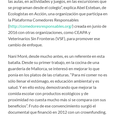
las aulas, en actividades y juegos, en las excursiones que
se programan desde el colegio”, explica Abel Esteban, de
Ecologistas en Acción, una organización que participa en
la Plataforma Comedores Responsables
(
http://comedoresresponsables.org/
) creada en junio de
2016 con otras organizaciones, como CEAPA y
Veterinarios Sin Fronteras (VSF), para promover ese
cambio de enfoque.
Nani Moré, desde mucho antes, es un referente en esta
batalla. Desde su primer trabajo, en la cocina de una
guardería de Mallorca, se interesó en mejorar lo que
ponía en los platos de las criaturas. “Para mí comer no es
sólo llenar el estómago, es educación ambiental y es
salud. Y en ello estoy, demostrando que mejorar la
comida escolar con productos ecológicos y de
proximidad no cuesta mucho más si se compara con sus
beneficios”. Fruto de ese convencimiento surgió el
documental que financió en 2012 con un crownfunding,