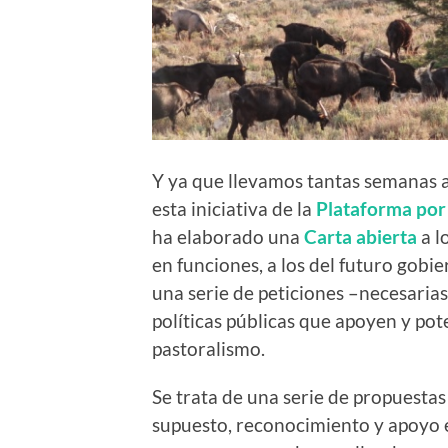
Y ya que llevamos tantas semanas a
esta iniciativa de la
Plataforma por 
ha elaborado una
Carta abierta
a l
en funciones, a los del futuro gobie
una serie de peticiones –necesaria
políticas públicas que apoyen y pot
pastoralismo.
Se trata de una serie de propuestas 
supuesto, reconocimiento y apoyo en