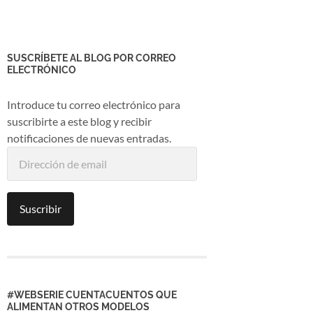
SUSCRÍBETE AL BLOG POR CORREO
ELECTRÓNICO
Introduce tu correo electrónico para
suscribirte a este blog y recibir
notificaciones de nuevas entradas.
Dirección
de
email
Suscribir
#WEBSERIE CUENTACUENTOS QUE
ALIMENTAN OTROS MODELOS