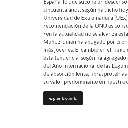
España, lo que supone un descenso 
cincuenta años, según ha dicho hoy
Universidad de Extremadura (UEx),
recomendación de la ONU es consum
«en la actualidad no se alcanza es
Muñoz, quien ha abogado por prom
más jóvenes. El cambio en el ritmo 
esta tendencia, según ha agregado e
del Año Internacional de las Legum
de absorción lenta, fibra, proteína
su valor predominante en nuestra d
Seguir leyendo