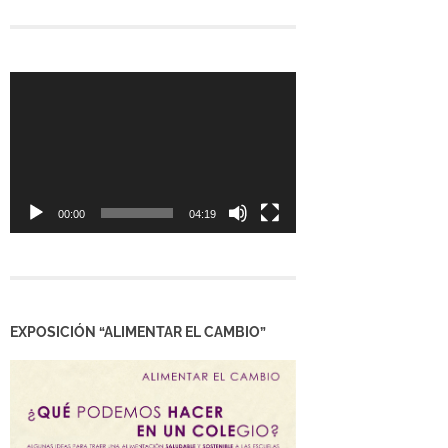
Reproductor
de
vídeo
00:00
04:19
EXPOSICIÓN “ALIMENTAR EL CAMBIO”