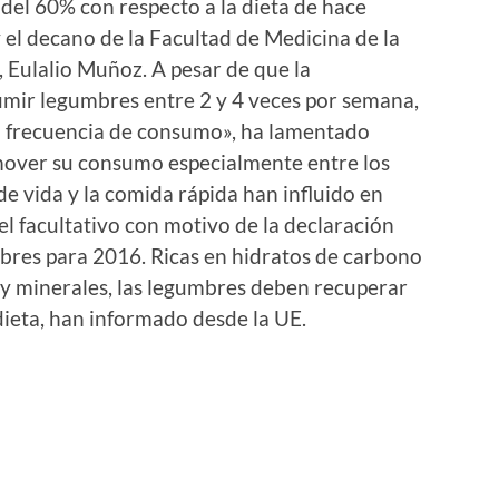
del 60% con respecto a la dieta de hace
 el decano de la Facultad de Medicina de la
 Eulalio Muñoz. A pesar de que la
ir legumbres entre 2 y 4 veces por semana,
ta frecuencia de consumo», ha lamentado
over su consumo especialmente entre los
de vida y la comida rápida han influido en
l facultativo con motivo de la declaración
bres para 2016. Ricas en hidratos de carbono
s y minerales, las legumbres deben recuperar
ieta, han informado desde la UE.