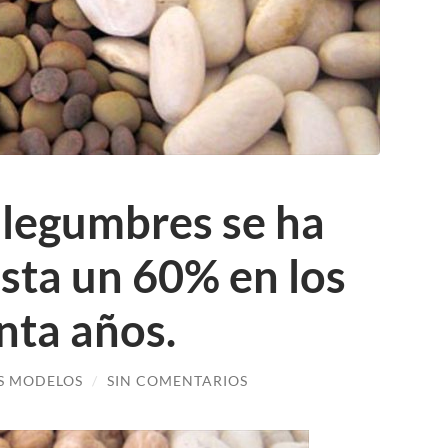
 legumbres se ha
sta un 60% en los
nta años.
S MODELOS
/
SIN COMENTARIOS