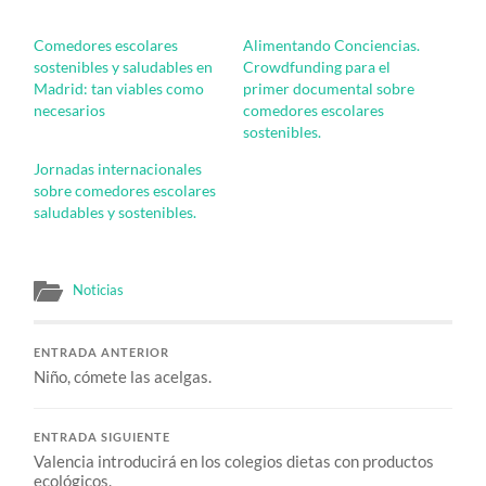
Comedores escolares
Alimentando Conciencias.
sostenibles y saludables en
Crowdfunding para el
Madrid: tan viables como
primer documental sobre
necesarios
comedores escolares
sostenibles.
Jornadas internacionales
sobre comedores escolares
saludables y sostenibles.
Noticias
ENTRADA ANTERIOR
Niño, cómete las acelgas.
ENTRADA SIGUIENTE
Valencia introducirá en los colegios dietas con productos
ecológicos.