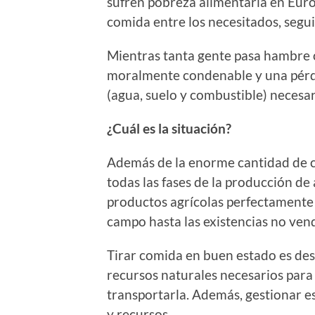
sufren pobreza alimentaria en Euro
comida entre los necesitados, seg
Mientras tanta gente pasa hambre o
moralmente condenable y una pérdi
(agua, suelo y combustible) necesar
¿Cuál es la situación?
Además de la enorme cantidad de co
todas las fases de la producción de
productos agrícolas perfectamente 
campo hasta las existencias no ven
Tirar comida en buen estado es des
recursos naturales necesarios para 
transportarla. Además, gestionar e
y recursos.