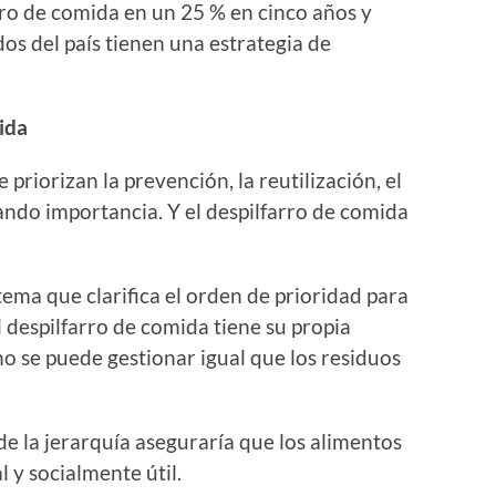
ro de comida en un 25 % en cinco años y
s del país tienen una estrategia de
ida
priorizan la prevención, la reutilización, el
ando importancia. Y el despilfarro de comida
tema que clarifica el orden de prioridad para
l despilfarro de comida tiene su propia
o se puede gestionar igual que los residuos
de la jerarquía aseguraría que los alimentos
 y socialmente útil.