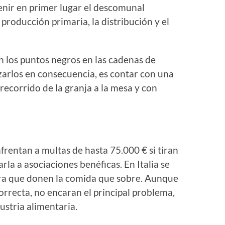
enir en primer lugar el descomunal
producción primaria, la distribución y el
 los puntos negros en las cadenas de
zarlos en consecuencia, es contar con una
recorrido de la granja a la mesa y con
.
rentan a multas de hasta 75.000 € si tiran
a a asociaciones benéficas. En Italia se
ara que donen la comida que sobre. Aunque
orrecta, no encaran el principal problema,
ustria alimentaria.