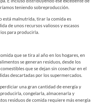
pa. E incluso distribuyendo ese excedente de
uiríamos teniendo sobreproducción.
 está malnutrida, tirar la comida es
da de unos recursos valiosos y escasos
ios para producirla.
mida que se tira al año en los hogares, en
 alimentos se generan residuos, desde los
comestibles que se dejan sin cosechar en el
didas descartadas por los supermercados.
perdiciar una gran cantidad de energía y
producirla, congelarla, almacenarla y
stos residuos de comida requiere más energía