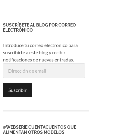
SUSCRÍBETE AL BLOG POR CORREO
ELECTRÓNICO
Introduce tu correo electrónico para
suscribirte a este blog y recibir
notificaciones de nuevas entradas.
Dirección
de
email
Suscribir
#WEBSERIE CUENTACUENTOS QUE
ALIMENTAN OTROS MODELOS