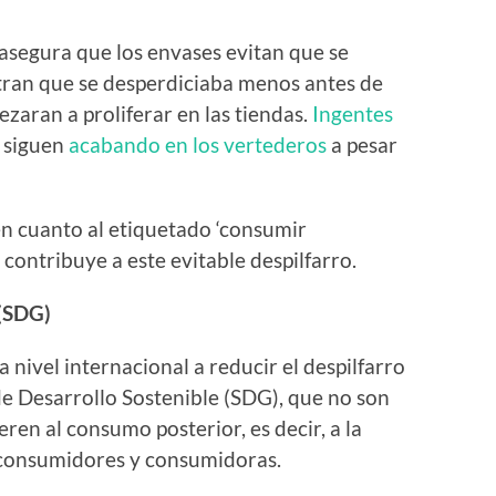
 asegura que los envases evitan que se
tran que se desperdiciaba menos antes de
zaran a proliferar en las tiendas.
Ingentes
r siguen
acabando en los vertederos
a pesar
n cuanto al etiquetado ‘consumir
contribuye a este evitable despilfarro.
 (SDG)
nivel internacional a reducir el despilfarro
e Desarrollo Sostenible (SDG), que no son
ren al consumo posterior, es decir, a la
 consumidores y consumidoras.