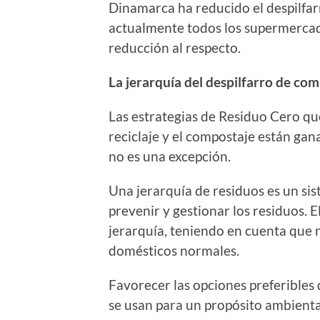
Dinamarca ha reducido el despilfar
actualmente todos los supermercado
reducción al respecto.
La jerarquía del despilfarro de com
Las estrategias de Residuo Cero que 
reciclaje y el compostaje están gan
no es una excepción.
Una jerarquía de residuos es un sis
prevenir y gestionar los residuos. E
jerarquía, teniendo en cuenta que n
domésticos normales.
Favorecer las opciones preferibles 
se usan para un propósito ambiental