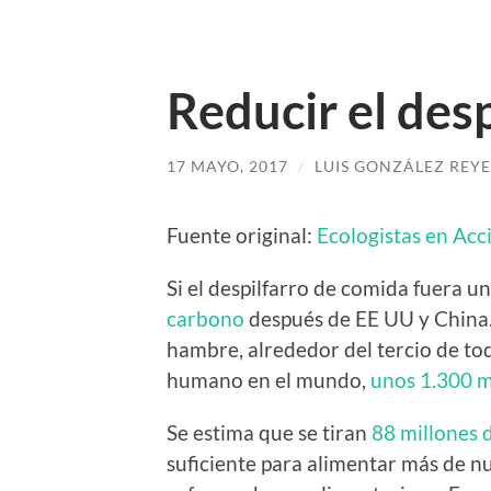
Reducir el des
17 MAYO, 2017
/
LUIS GONZÁLEZ REYE
Fuente original:
Ecologistas en Acc
Si el despilfarro de comida fuera un 
carbono
después de EE UU y China.
hambre, alrededor del tercio de t
humano en el mundo,
unos 1.300 m
Se estima que se tiran
88 millones 
suficiente para alimentar más de n