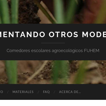
MENTANDO OTROS MOD
Comedores escolares agroecológicos FUHEM
TO
MATERIALES
FAQ
ACERCA DE…