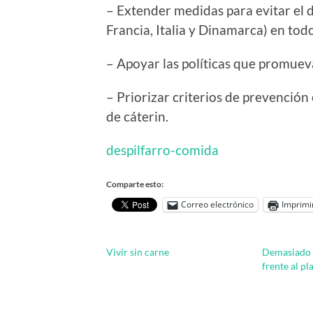
– Extender medidas para evitar el d
Francia, Italia y Dinamarca) en to
– Apoyar las políticas que promuev
– Priorizar criterios de prevención
de cáterin.
despilfarro-comida
Comparte esto:
Correo electrónico
Imprimi
Vivir sin carne
Demasiado 
frente al pl