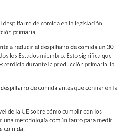
l despilfarro de comida en la legislación
ción primaria.
e a reducir el despilfarro de comida un 30
os los Estados miembro. Esto significa que
esperdicia durante la producción primaria, la
l despilfarro de comida antes que confiar en la
el de la UE sobre cómo cumplir con los
lar una metodología común tanto para medir
de comida.