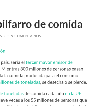
pilfarro de comida
S
/
SIN COMENTARIOS
ión
país, sería el
tercer mayor emisor de
 Mientras 800 millones de personas pasan
oda la comida producida para el consumo
illones de toneladas
, se desecha o se pierde.
de toneladas
de comida cada año
en la UE
,
ueve veces a los 55 millones de personas que