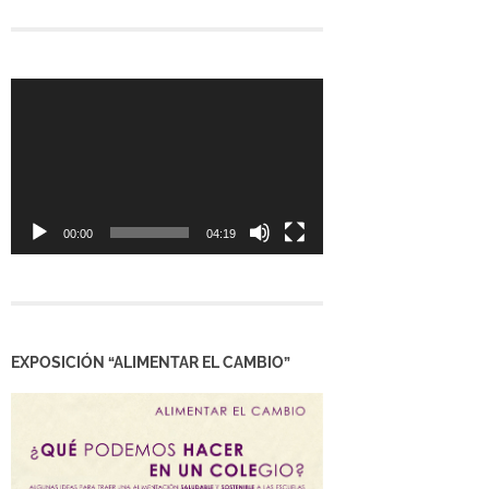
Reproductor
de
vídeo
00:00
04:19
EXPOSICIÓN “ALIMENTAR EL CAMBIO”