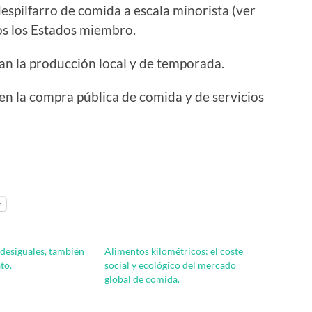
espilfarro de comida a escala minorista (ver
dos los Estados miembro.
an la producción local y de temporada.
 en la compra pública de comida y de servicios
r
desiguales, también
Alimentos kilométricos: el coste
ato.
social y ecológico del mercado
global de comida.