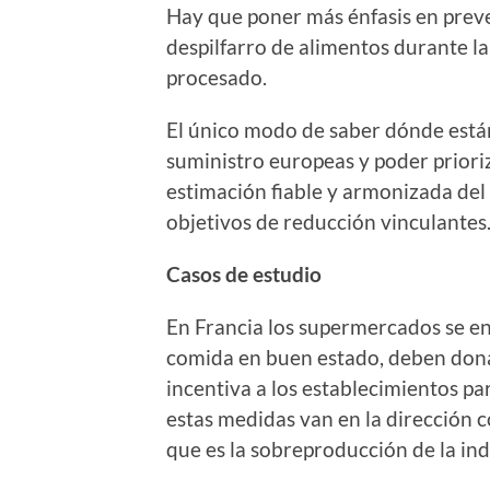
Hay que poner más énfasis en prev
despilfarro de alimentos durante la 
procesado.
El único modo de saber dónde están
suministro europeas y poder priori
estimación fiable y armonizada del 
objetivos de reducción vinculantes
Casos de estudio
En Francia los supermercados se enf
comida en buen estado, deben donarl
incentiva a los establecimientos p
estas medidas van en la dirección c
que es la sobreproducción de la ind