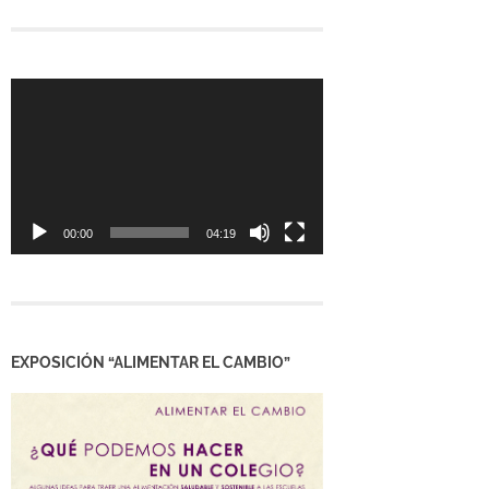
Reproductor
de
vídeo
00:00
04:19
EXPOSICIÓN “ALIMENTAR EL CAMBIO”