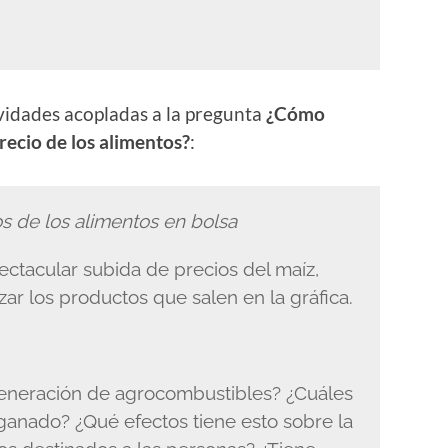
ividades acopladas a la pregunta
¿Cómo
precio de los alimentos?
:
os de los alimentos en bolsa
pectacular subida de precios del maíz,
izar los productos que salen en la gráfica.
 generación de agrocombustibles? ¿Cuáles
l ganado? ¿Qué efectos tiene esto sobre la