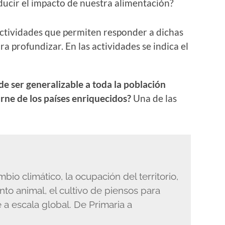
ucir el impacto de nuestra alimentación?
actividades que permiten responder a dichas
a profundizar. En las actividades se indica el
e ser generalizable a toda la población
rne de los países enriquecidos?
Una de las
bio climático, la ocupación del territorio,
nto animal, el cultivo de piensos para
a escala global. De Primaria a