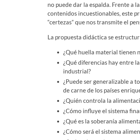
no puede dar la espalda. Frente a 
contenidos incuestionables, este p
“certezas” que nos transmite el pe
La propuesta didáctica se estructur
¿Qué huella material tienen 
¿Qué diferencias hay entre la
industrial?
¿Puede ser generalizable a t
de carne de los países enriqu
¿Quién controla la alimentac
¿Cómo influye el sistema fina
¿Qué es la soberanía aliment
¿Cómo será el sistema alimen