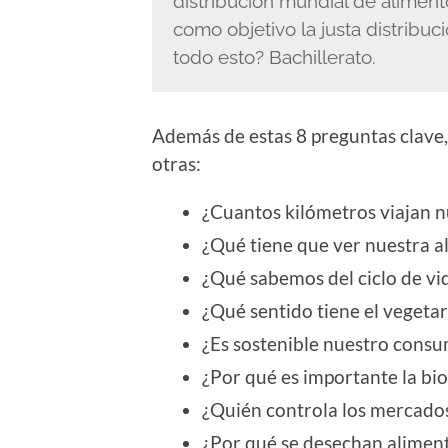
distribución mundial de aliment
como objetivo la justa distribuc
todo esto? Bachillerato.
Además de estas 8 preguntas clave
otras:
¿Cuantos kilómetros viajan n
¿Qué tiene que ver nuestra a
¿Qué sabemos del ciclo de vi
¿Qué sentido tiene el vegeta
¿Es sostenible nuestro cons
¿Por qué es importante la bi
¿Quién controla los mercados
¿Por qué se desechan alimen