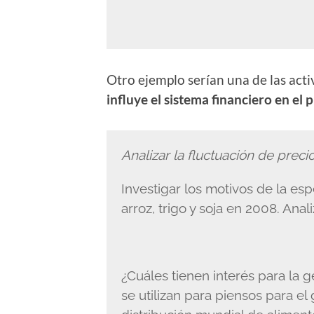
Otro ejemplo serían una de las act
influye el sistema financiero en el 
Analizar la fluctuación de preci
Investigar los motivos de la es
arroz, trigo y soja en 2008. Anal
¿Cuáles tienen interés para la
se utilizan para piensos para e