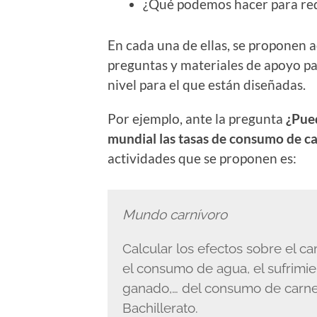
¿Qué podemos hacer para red
En cada una de ellas, se proponen 
preguntas y materiales de apoyo par
nivel para el que están diseñadas.
Por ejemplo, ante la pregunta
¿Pued
mundial las tasas de consumo de ca
actividades que se proponen es:
Mundo carnívoro
Calcular los efectos sobre el cam
el consumo de agua, el sufrimie
ganado,… del consumo de carne 
Bachillerato.