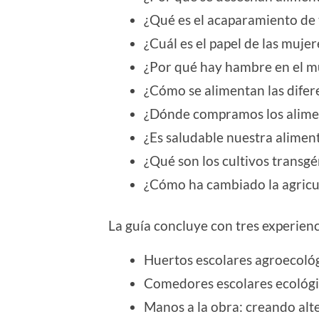
¿Qué es el acaparamiento de 
¿Cuál es el papel de las muje
¿Por qué hay hambre en el 
¿Cómo se alimentan las difer
¿Dónde compramos los alime
¿Es saludable nuestra alimen
¿Qué son los cultivos transgé
¿Cómo ha cambiado la agricult
La guía concluye con tres experienci
Huertos escolares agroecológ
Comedores escolares ecológi
Manos a la obra: creando alt