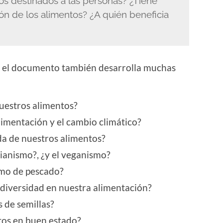
os destinados a las personas? ¿Tiene
ión de los alimentos? ¿A quién beneficia
, el documento también desarrolla muchas
uestros alimentos?
limentación y el cambio climático?
da de nuestros alimentos?
rianismo?, ¿y el veganismo?
umo de pescado?
odiversidad en nuestra alimentación?
 de semillas?
tos en buen estado?