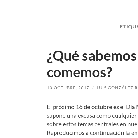
ETIQU
¿Qué sabemos 
comemos?
10 OCTUBRE, 2017
/
LUIS GONZÁLEZ R
El próximo 16 de octubre es el Día
supone una excusa como cualquier o
sobre estos temas centrales en nues
Reproducimos a continuación la ent