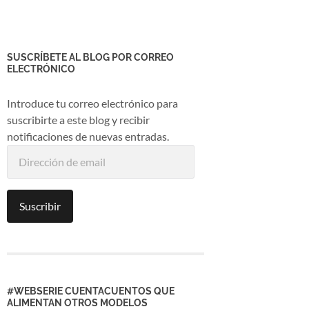
SUSCRÍBETE AL BLOG POR CORREO
ELECTRÓNICO
Introduce tu correo electrónico para
suscribirte a este blog y recibir
notificaciones de nuevas entradas.
Dirección
de
email
Suscribir
#WEBSERIE CUENTACUENTOS QUE
ALIMENTAN OTROS MODELOS