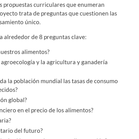
las propuestas curriculares que enumeran
royecto trata de preguntas que cuestionen las
nsamiento único.
a alrededor de 8 preguntas clave:
nuestros alimentos?
 agroecología y la agricultura y ganadería
oda la población mundial las tasas de consumo
ecidos?
ión global?
nciero en el precio de los alimentos?
aria?
tario del futuro?