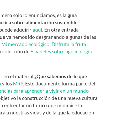
imero solo lo enunciamos, es la guía
ctica sobre alimentación sostenible
 puede adquirir
aquí
. En otra entrada
que ya hemos ido desgranando algunas de las
,
Mi mercado ecológico
,
Disfruta la fruta
 colección de 6
paneles sobre agoecología
.
r en el material
¿Qué sabemos de lo que
n
y los
MRP
. Este documento forma parte del
encias para aprender a vivir en un mundo
objetivo la construcción de una nueva cultura
ra enfrentar un futuro que minimice la
ará a nuestras vidas y de la que la educación