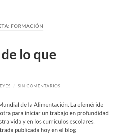
ETA:
FORMACIÓN
de lo que
EYES
/
SIN COMENTARIOS
 Mundial de la Alimentación. La efeméride
tra para iniciar un trabajo en profundidad
tra vida y en los currículos escolares.
rada publicada hoy en el blog