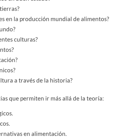
tierras?
res en la producción mundial de alimentos?
mundo?
entes culturas?
ntos?
tación?
nicos?
ura a través de la historia?
as que permiten ir más allá de la teoría:
icos.
cos.
ernativas en alimentación.