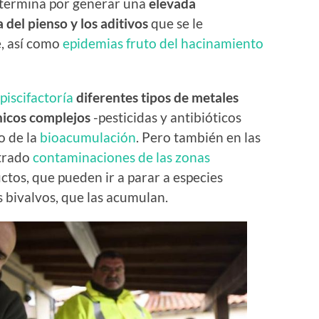
o termina por generar una
elevada
del pienso y los aditivos
que se le
, así como
epidemias fruto del hacinamiento
iscifactoría
diferentes tipos de metales
icos complejos
-pesticidas y antibióticos
o de la
bioacumulación
. Pero también en las
strado
contaminaciones de las zonas
ctos, que pueden ir a parar a especies
 bivalvos, que las acumulan.