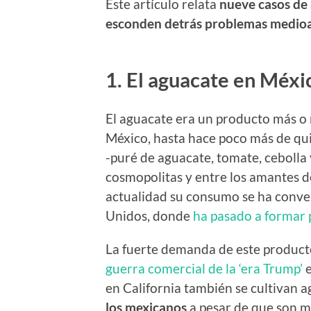
Este artículo relata
nueve casos de
esconden detrás problemas medio
1. El aguacate en Méxi
El aguacate era un producto más o
México, hasta hace poco más de qui
-puré de aguacate, tomate, cebolla 
cosmopolitas y entre los amantes d
actualidad su consumo se ha conve
Unidos, donde
ha pasado a formar 
La fuerte demanda de este product
guerra comercial de la ‘era Trump’
e
en California también se cultivan 
los mexicanos
a pesar de que son m