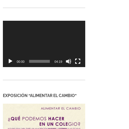
Reproductor
de
vídeo
00:00
04:19
EXPOSICIÓN “ALIMENTAR EL CAMBIO”