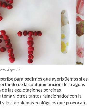
Foto: Arya Ziai
 escribe para pedirnos que averigüemos si es
lertando de la contaminanción de la aguas
 de las explotaciones porcinas.
 tema y otros tantos relacionados con la
al y los problemas ecológicos que provocan.