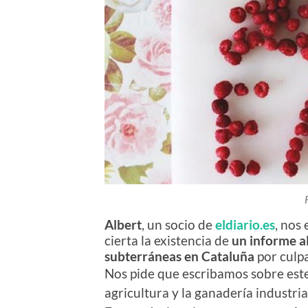
Albert
, un socio de
eldiario.es
, nos
cierta la existencia de
un informe a
subterráneas en Cataluña
por culpa
Nos pide que escribamos sobre este
agricultura y la ganadería industri