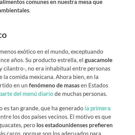
 alimentos comunes en nuestra mesa que
ambientales
.
co
 menos exótico en el mundo, exceptuando
nce años. Su producto estrella, el
guacamole
y cilantro-, no era inhabitual entre personas
e la comida mexicana. Ahora bien, en la
rtido en un
fenómeno de masas
en Estados
parte del menú diario
de muchas personas.
o es tan grande, que ha generado
la primera
ntre los dos países vecinos. El motivo es que
aguacates, pero
los estadounidenses prefieren
ás caros, porque son los adecuados para