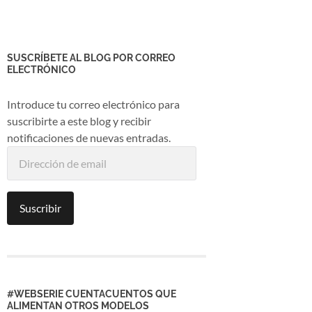
SUSCRÍBETE AL BLOG POR CORREO
ELECTRÓNICO
Introduce tu correo electrónico para
suscribirte a este blog y recibir
notificaciones de nuevas entradas.
Dirección
de
email
Suscribir
#WEBSERIE CUENTACUENTOS QUE
ALIMENTAN OTROS MODELOS