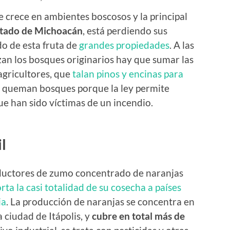
e crece en ambientes boscosos y la principal
tado de Michoacán
, está perdiendo sus
do de esta fruta de
grandes propiedades
. A las
an los bosques originarios hay que sumar las
agricultores, que
talan pinos y encinas para
n queman bosques porque la ley permite
ue han sido víctimas de un incendio.
l
roductores de zumo concentrado de naranjas
rta la casi totalidad de su cosecha a países
ia
. La producción de naranjas se concentra en
a ciudad de Itápolis, y
cubre en total más de