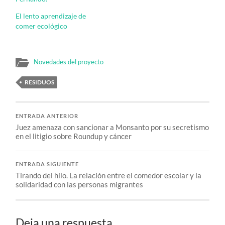
El lento aprendizaje de
comer ecológico
Novedades del proyecto
RESIDUOS
ENTRADA ANTERIOR
Juez amenaza con sancionar a Monsanto por su secretismo
en el litigio sobre Roundup y cáncer
ENTRADA SIGUIENTE
Tirando del hilo. La relación entre el comedor escolar y la
solidaridad con las personas migrantes
Deja una respuesta