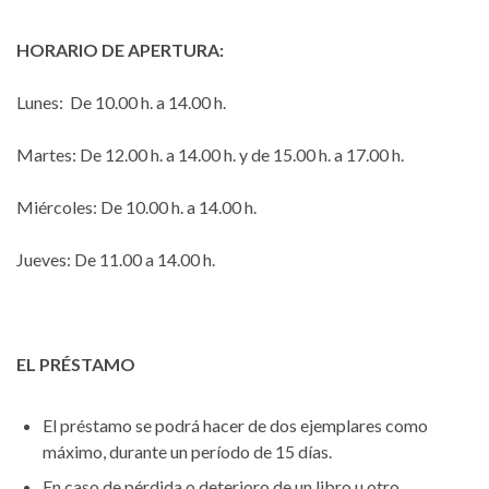
HORARIO DE APERTURA:
Lunes: De 10.00 h. a 14.00 h.
Martes: De 12.00 h. a 14.00 h. y de 15.00 h. a 17.00 h.
Miércoles: De 10.00 h. a 14.00 h.
Jueves: De 11.00 a 14.00 h.
EL PRÉSTAMO
El préstamo se podrá hacer de dos ejemplares como
máximo, durante un período de 15 días.
En caso de pérdida o deterioro de un libro u otro