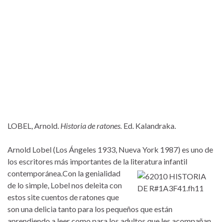
LOBEL, Arnold.
Historia de ratones.
Ed. Kalandraka.
Arnold Lobel (Los Ángeles 1933, Nueva York 1987) es uno de
los escritores más importantes de la literatura in
fantil
contemporánea.Con la genialidad
de lo simple, Lobel nos deleita con
estos site cuentos de ratones que
son una delicia tanto para los pequeños que están
aprendiendo a leer como para los adultos que les acompañan