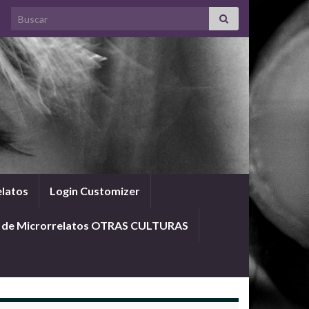
Search for:
elatos
Login Customizer
o de Microrrelatos OTRAS CULTURAS