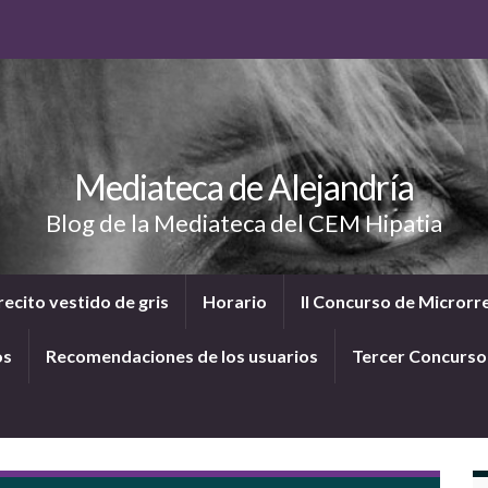
Mediateca de Alejandría
Blog de la Mediateca del CEM Hipatia
ecito vestido de gris
Horario
II Concurso de Microrr
os
Recomendaciones de los usuarios
Tercer Concurs