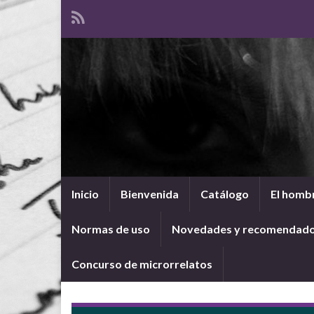
Inicio
Bienvenida
Catálogo
El hombr
Normas de uso
Novedades y recomendad
Concurso de microrrelatos