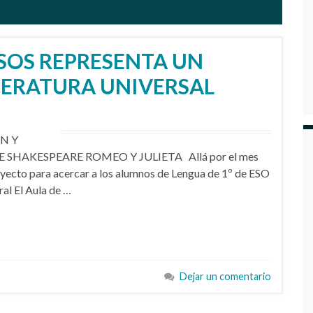
ISOS REPRESENTA UN
ITERATURA UNIVERSAL
N Y
HAKESPEARE ROMEO Y JULIETA Allá por el mes
ecto para acercar a los alumnos de Lengua de 1º de ESO
ral El Aula de …
Dejar un comentario