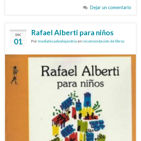
Dejar un comentario
Rafael Alberti para niños
DIC
01
Por
mediatecadealejandria
en
recomendación de libros