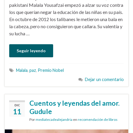
pakistaní Malala Yousafzai empezó a alzar su voz contra
los que querían negar la educación de las niñas en su país.
En octubre de 2012 los talibanes le metieron una bala en
la cabeza, pero no consiguieron que callara. Su valentía y
su lucha …
Seguir leyendo
Malala
,
paz
,
Premio Nobel
Dejar un comentario
Cuentos y leyendas del amor.
DIC
11
Gudule
Por
mediatecadealejandria
en
recomendación de libros