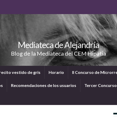
Mediateca de Alejandría
Blog de la Mediateca del CEM Hipatia
ecito vestido de gris
Horario
II Concurso de Microrr
os
Recomendaciones de los usuarios
Tercer Concurs