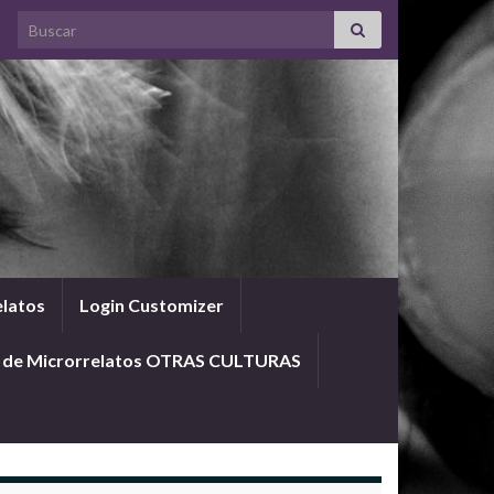
Search for:
elatos
Login Customizer
o de Microrrelatos OTRAS CULTURAS