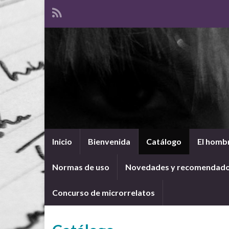
Inicio
Bienvenida
Catálogo
El hombr
Normas de uso
Novedades y recomendad
Concurso de microrrelatos