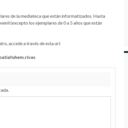
plares de la mediateca que están informatizados. Hasta
juvenil (excepto los ejemplares de 0 a 5 años que están
tro, accede a través de esta url:
patiafuhem.rivas
cada.