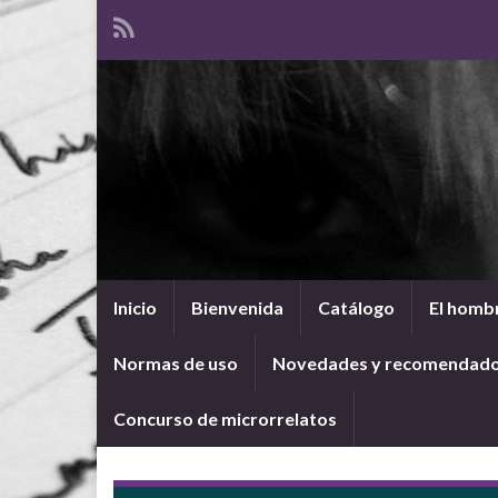
Inicio
Bienvenida
Catálogo
El hombr
Normas de uso
Novedades y recomendad
Concurso de microrrelatos