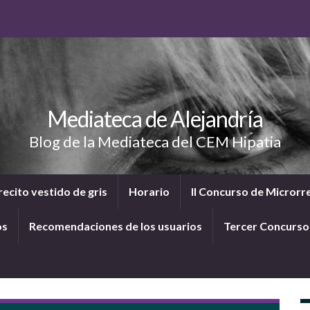
Mediateca de Alejandría
Blog de la Mediateca del CEM Hipatia
ecito vestido de gris
Horario
II Concurso de Microrr
os
Recomendaciones de los usuarios
Tercer Concurs