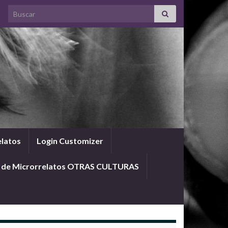
Search for:
elatos
Login Customizer
o de Microrrelatos OTRAS CULTURAS