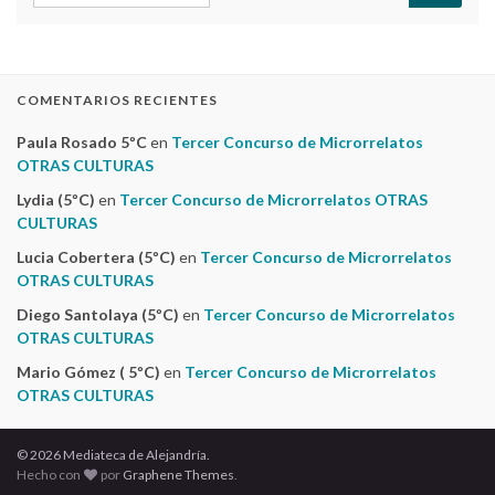
COMENTARIOS RECIENTES
Paula Rosado 5ºC
en
Tercer Concurso de Microrrelatos
OTRAS CULTURAS
Lydia (5ºC)
en
Tercer Concurso de Microrrelatos OTRAS
CULTURAS
Lucia Cobertera (5ºC)
en
Tercer Concurso de Microrrelatos
OTRAS CULTURAS
Diego Santolaya (5ºC)
en
Tercer Concurso de Microrrelatos
OTRAS CULTURAS
Mario Gómez ( 5ºC)
en
Tercer Concurso de Microrrelatos
OTRAS CULTURAS
© 2026 Mediateca de Alejandría.
Hecho con
por
Graphene Themes
.