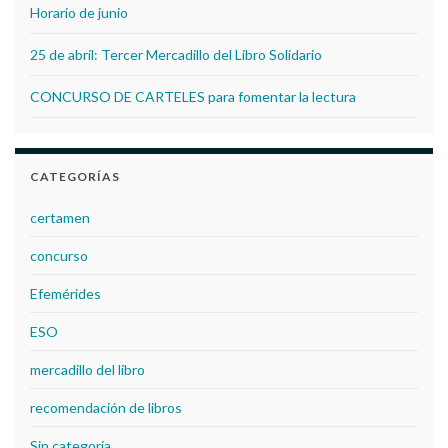
Horario de junio
25 de abril: Tercer Mercadillo del Libro Solidario
CONCURSO DE CARTELES para fomentar la lectura
CATEGORÍAS
certamen
concurso
Efemérides
ESO
mercadillo del libro
recomendación de libros
Sin categoría