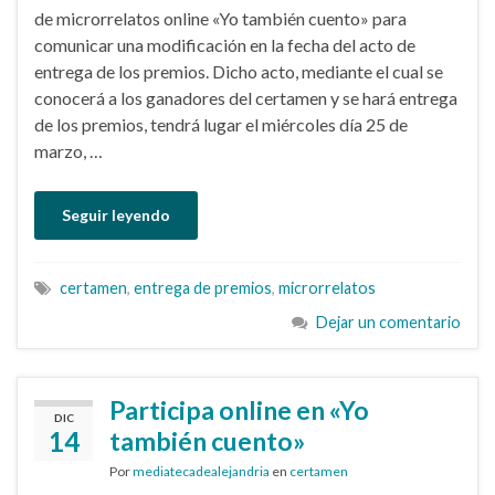
de microrrelatos online «Yo también cuento» para
comunicar una modificación en la fecha del acto de
entrega de los premios. Dicho acto, mediante el cual se
conocerá a los ganadores del certamen y se hará entrega
de los premios, tendrá lugar el miércoles día 25 de
marzo, …
Seguir leyendo
certamen
,
entrega de premios
,
microrrelatos
Dejar un comentario
Participa online en «Yo
DIC
14
también cuento»
Por
mediatecadealejandria
en
certamen