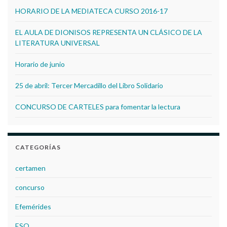
HORARIO DE LA MEDIATECA CURSO 2016-17
EL AULA DE DIONISOS REPRESENTA UN CLÁSICO DE LA
LITERATURA UNIVERSAL
Horario de junio
25 de abril: Tercer Mercadillo del Libro Solidario
CONCURSO DE CARTELES para fomentar la lectura
CATEGORÍAS
certamen
concurso
Efemérides
ESO