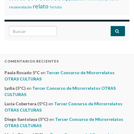
relato
recomendación
Tertulia
Search for:
COMENTARIOS RECIENTES
Paula Rosado 5ºC
en
Tercer Concurso de Microrrelatos
OTRAS CULTURAS
Lydia (5ºC)
en
Tercer Concurso de Microrrelatos OTRAS
CULTURAS
Lucia Cobertera (5ºC)
en
Tercer Concurso de Microrrelatos
OTRAS CULTURAS
Diego Santolaya (5ºC)
en
Tercer Concurso de Microrrelatos
OTRAS CULTURAS