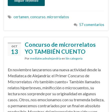
Seguir leyendo
certamen
,
concurso
,
microrrelatos
57 comentarios
Concurso de microrrelatos
OCT
13
YO TAMBIÉN CUENTO
Por
mediatecadealejandria
en
Sin categoría
En noviembre lanzaremos una nueva actividad desde la
Mediateca de Alejandría: el Primer Concurso de
Microrrelatos «Yo también cuento» También llamados
relatos hiperbreves, minificción o microcuentos, su
lectura nos sorprende por su originalidad en algunos
casos. Otros, nos emocionamos con su tremenda belleza,
o permanecemos contrariados por un final en absoluto
predecible. Maestros del microrrelato han sido y son …