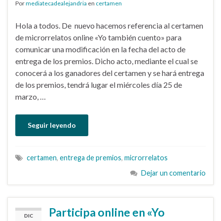
Por
mediatecadealejandria
en
certamen
Hola a todos. De nuevo hacemos referencia al certamen
de microrrelatos online «Yo también cuento» para
comunicar una modificación en la fecha del acto de
entrega de los premios. Dicho acto, mediante el cual se
conocerá a los ganadores del certamen y se hará entrega
de los premios, tendrá lugar el miércoles día 25 de
marzo, …
Seguir leyendo
certamen
,
entrega de premios
,
microrrelatos
Dejar un comentario
Participa online en «Yo
DIC