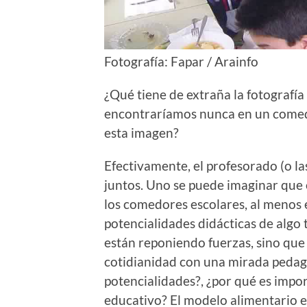
Fotografía: Fapar / Arainfo
¿Qué tiene de extraña la fotografía 
encontraríamos nunca en un comedo
esta imagen?
Efectivamente, el profesorado (o l
juntos. Uno se puede imaginar que 
los comedores escolares, al menos 
potencialidades didácticas de algo
están reponiendo fuerzas, sino qu
cotidianidad con una mirada pedagó
potencialidades?, ¿por qué es impo
educativo? El modelo alimentario 