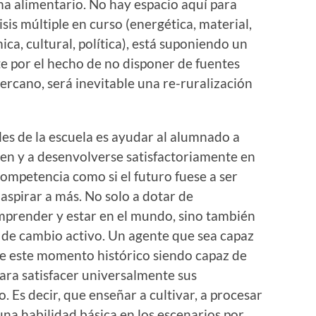
ma alimentario. No hay espacio aquí para
risis múltiple en curso (energética, material,
ca, cultural, política), está suponiendo un
te por el hecho de no disponer de fuentes
cercano, será inevitable una re-ruralización
les de la escuela es ayudar al alumnado a
en y a desenvolverse satisfactoriamente en
ompetencia como si el futuro fuese a ser
aspirar a más. No solo a dotar de
prender y estar en el mundo, sino también
 de cambio activo. Un agente que sea capaz
de este momento histórico siendo capaz de
ara satisfacer universalmente sus
. Es decir, que enseñar a cultivar, a procesar
 una habilidad básica en los escenarios por