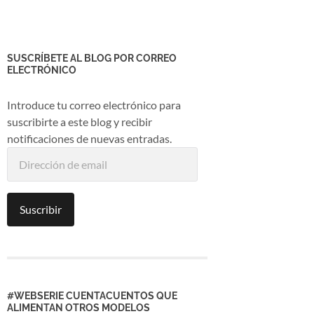
SUSCRÍBETE AL BLOG POR CORREO
ELECTRÓNICO
Introduce tu correo electrónico para
suscribirte a este blog y recibir
notificaciones de nuevas entradas.
Dirección
de
email
Suscribir
#WEBSERIE CUENTACUENTOS QUE
ALIMENTAN OTROS MODELOS