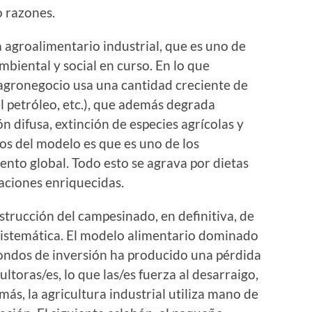
o razones.
 agroalimentario industrial, que es uno de
ambiental y social en curso. En lo que
 agronegocio usa una cantidad creciente de
el petróleo, etc.), que además degrada
n difusa, extinción de especies agrícolas y
tos del modelo es que es uno de los
ento global. Todo esto se agrava por dietas
aciones enriquecidas.
estrucción del campesinado, en definitiva, de
sistemática. El modelo alimentario dominado
fondos de inversión ha producido una pérdida
ultoras/es, lo que las/es fuerza al desarraigo,
más, la agricultura industrial utiliza mano de