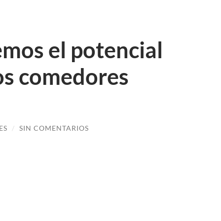
mos el potencial
los comedores
ES
/
SIN COMENTARIOS