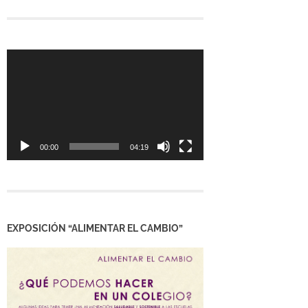
Reproductor
de
vídeo
00:00
04:19
EXPOSICIÓN “ALIMENTAR EL CAMBIO”