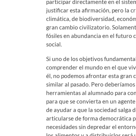
participar directamente en el siste
justificar esta afirmación, pero la c
climática, de biodiversidad, económi
gran cambio civilizatorio. Solamen
fósiles en abundancia en el futuro 
social.
Si uno de los objetivos fundamenta
comprender el mundo en el que viv
él, no podemos afrontar esta gran c
similar al pasado. Pero deberíamos 
herramientas al alumnado para com
para que se convierta en un agente
de ayudar a que la sociedad salga 
articularse de forma democrática p
necesidades sin depredar el entorno
los alimentos y a distribuirlos será