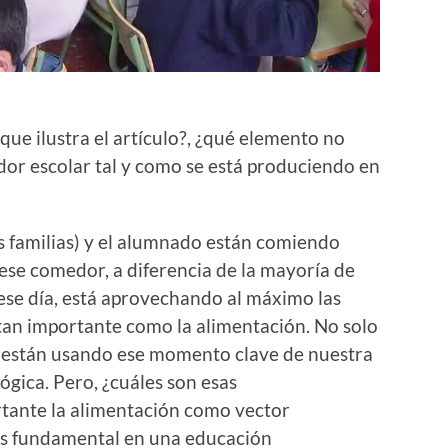
que ilustra el artículo?, ¿qué elemento no
r escolar tal y como se está produciendo en
as familias) y el alumnado están comiendo
ese comedor, a diferencia de la mayoría de
ese día, está aprovechando al máximo las
 tan importante como la alimentación. No solo
e están usando ese momento clave de nuestra
gica. Pero, ¿cuáles son esas
rtante la alimentación como vector
es fundamental en una educación