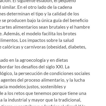
ción. El siguiente eslabón, el pequeño
 similar. En el otro lado de la cadena
es determinan el tipo y la calidad de los
 se producen bajo la única guía del beneficio
cartes alimentarios sean brutales y el hambre
e. Además, el modelo facilita los brotes
 alimentos. Los impactos sobre la salud
 calóricas y carnívoras (obesidad, diabetes,
sado en la agroecología y en dietas
ordar los desafíos del siglo XXI. La
lógico, la persecución de condiciones sociales
agentes del proceso alimentario, y la lucha
cia modelos justos, sostenibles y
e a los retos que tenemos porque tiene una
a la industrial y mayor que la tradicional,