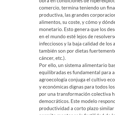
obra en condiciones de hiperexplota
comercio, termina teniendo un final
productiva, las grandes corporacion
alimentos, su coste, y cómo y dónde
monetario. Esto genera que los des
en el mundo esté lejos de resolvers
infecciosos y la baja calidad de los
también son por dietas fuertemente
cáncer, etc.).
Por ello, un sistema alimentario ba
equilibradas es fundamental para ab
agroecología conjuga el cultivo eco
y económicas dignas para todos los 
por una transformación colectiva ha
democráticos. Este modelo respond
productividad a corto plazo similar 