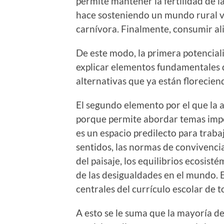
permite mantener la fertilidad de la 
hace sosteniendo un mundo rural v
carnívora. Finalmente, consumir al
De este modo, la primera potenciali
explicar elementos fundamentales d
alternativas que ya están florecien
El segundo elemento por el que la 
porque permite abordar temas impo
es un espacio predilecto para trabaj
sentidos, las normas de convivencia
del paisaje, los equilibrios ecosist
de las desigualdades en el mundo. 
centrales del currículo escolar de t
A esto se le suma que la mayoría de