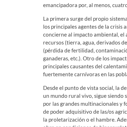
emancipadora por, al menos, cuatr
La primera surge del propio sistema
los principales agentes de la crisis 
concierne al impacto ambiental, el
recursos (tierra, agua, derivados d
(pérdida de fertilidad, contaminació
ganaderas, etc.). Otro de los impac
principales causantes del calentami
fuertemente carnívoras en las pobl
Desde el punto de vista social, la d
un mundo rural vivo, sigue siendo 
por las grandes multinacionales y 
de poder adquisitivo de las/os agric
la proletarización o el hambre. Ade