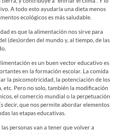
tierra, y contribuye a “enfriar el clima”. Y lo
ivo. A todo esto ayudaría una dieta menos
imentos ecológicos es más saludable.
dad es que la alimentación nos sirve para
el (des)orden del mundo y, al tiempo, de las
do.
alimentación es un buen vector educativo es
rtantes en la formación escolar. La comida
ar la psicomotricidad, la potenciación de los
, etc. Pero no solo, también la modificación
émicos, el comercio mundial o la perpetuación
Es decir, que nos permite abordar elementos
odas las etapas educativas.
 las personas van a tener que volver a