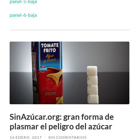
panel-5-baja
panel-6-baja
SinAzúcar.org: gran forma de
plasmar el peligro del azúcar
16 ENERO, 2017
/
SIN COMENTARIOS