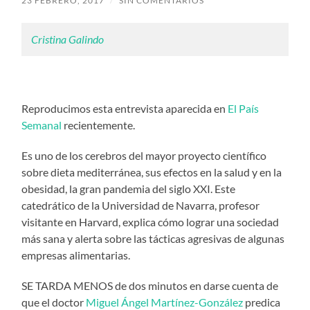
23 FEBRERO, 2017
/
SIN COMENTARIOS
Cristina Galindo
Reproducimos esta entrevista aparecida en
El País
Semanal
recientemente.
Es uno de los cerebros del mayor proyecto científico
sobre dieta mediterránea, sus efectos en la salud y en la
obesidad, la gran pandemia del siglo XXI. Este
catedrático de la Universidad de Navarra, profesor
visitante en Harvard, explica cómo lograr una sociedad
más sana y alerta sobre las tácticas agresivas de algunas
empresas alimentarias.
SE TARDA MENOS de dos minutos en darse cuenta de
que el doctor
Miguel Ángel Martínez-González
predica