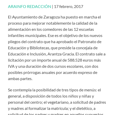
ARAINFO REDACCIÓN
| 17 febrero, 2017
El Ayuntamiento de Zaragoza ha puesto en marcha el
proceso para mejorar notablemente la calidad de la
alimentación en los comedores de las 12 escuelas
infantiles municipales. Ese es el objetivo de los nuevos
pliegos del contrato que ha aprobado el Patronato de
Educación y Bibliotecas, que preside la concejala de
Educación e Inclusión, Arantza Gracia. El contrato sale a
licitación por un importe anual de 588.528 euros más
IVA y una duración de dos cursos escolares, con dos
posibles prórrogas anuales por acuerdo expreso de
ambas partes.
Se contempla la posibilidad de tres tipos de menús: el
general, a disposición de todos los niños y niñas y
personal del centro; el vegetariano, a solicitud de padres
y madres al formalizar la matrícula; y el dietético, a
solicitud de los padres y madres en aquellos supuestos