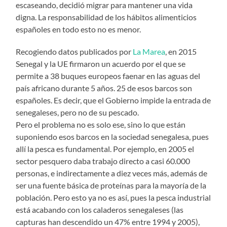
escaseando, decidió migrar para mantener una vida
digna. La responsabilidad de los hábitos alimenticios
españoles en todo esto no es menor.
Recogiendo datos publicados por
La Marea
, en 2015
Senegal y la UE firmaron un acuerdo por el que se
permite a 38 buques europeos faenar en las aguas del
país africano durante 5 años. 25 de esos barcos son
españoles. Es decir, que el Gobierno impide la entrada de
senegaleses, pero no de su pescado.
Pero el problema no es solo ese, sino lo que están
suponiendo esos barcos en la sociedad senegalesa, pues
allí la pesca es fundamental. Por ejemplo, en 2005 el
sector pesquero daba trabajo directo a casi 60.000
personas, e indirectamente a diez veces más, además de
ser una fuente básica de proteínas para la mayoría de la
población. Pero esto ya no es así, pues la pesca industrial
está acabando con los caladeros senegaleses (las
capturas han descendido un 47% entre 1994 y 2005),