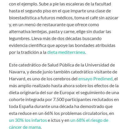
con el ejemplo. Sube a pie las escaleras de la facultad
hasta el segundo piso en el que imparte una clase de
bioestadística a futuros médicos, toma el café sin azúcar
y, en un menú de restaurante que ofrece como
alternativa lentejas, pasta y carne, elige sin dudar las
legumbres. Lleva más de dos décadas buscando
evidencia científica que apoye las bondades atribuidas
por la tradición a la
dieta mediterránea
.
Este catedrático de Salud Pública de la Universidad de
Navarra, y desde junio también catedrático visitante de
Harvard, es uno de los cerebros del
ensayo Predimed
, el
más amplio realizado hasta ahora sobre los efectos de la
dieta originaria del sur de Europa: el seguimiento de una
cohorte integrada por 7.500 participantes reclutados en
toda España durante una década ha demostrado que
esta reduce en un 66% los problemas circulatorios, en
un 30% los infartos
e ictus y en
un 68% el riesgo de
cáncer de mama
.