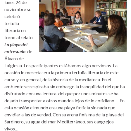
lunes 24 de
noviembre se
celebró
tertulia
literaria en
torno al relato
La playa del
entresuelo
, de
Álvaro de
Laiglesia. Los participantes estábamos algo nerviosos. La
ocasión lo merecía: era la primera tertulia literaria de este
curso y, en general, de la historia de la mediateca. En el
ambiente se respiraba sin embargo la tranquilidad del que ha
disfrutado con una lectura, del que por unos minutos se ha
dejado transportar a otros mundos lejos de lo cotidiano….
En
esta ocasión el mundo era una playa ficticia sin nada que
envidiar a las de verdad. Con su arena finísima de la playa del
Sardinero, su agua del mar Mediterráneo, sus cangrejos
vivos…