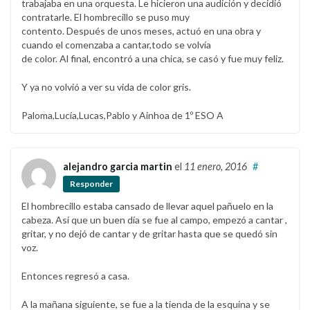
trabajaba en una orquesta. Le hicieron una audición y decidió
contratarle. El hombrecillo se puso muy
contento. Después de unos meses, actuó en una obra y
cuando el comenzaba a cantar,todo se volvía
de color. Al final, encontró a una chica, se casó y fue muy feliz.
Y ya no volvió a ver su vida de color gris.
Paloma,Lucía,Lucas,Pablo y Ainhoa de 1º ESO A
alejandro garcia martin
el
11 enero, 2016
#
Responder
El hombrecillo estaba cansado de llevar aquel pañuelo en la
cabeza. Así que un buen día se fue al campo, empezó a cantar ,
gritar, y no dejó de cantar y de gritar hasta que se quedó sin
voz.
Entonces regresó a casa.
A la mañana siguiente, se fue a la tienda de la esquina y se