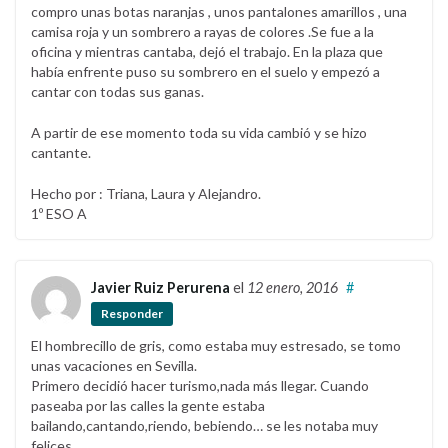
compro unas botas naranjas , unos pantalones amarillos , una
camisa roja y un sombrero a rayas de colores .Se fue a la
oficina y mientras cantaba, dejó el trabajo. En la plaza que
había enfrente puso su sombrero en el suelo y empezó a
cantar con todas sus ganas.
A partir de ese momento toda su vida cambió y se hizo
cantante.
Hecho por : Triana, Laura y Alejandro.
1º ESO A
Javier Ruiz Perurena
el
12 enero, 2016
#
Responder
El hombrecillo de gris, como estaba muy estresado, se tomo
unas vacaciones en Sevilla.
Primero decidió hacer turismo,nada más llegar. Cuando
paseaba por las calles la gente estaba
bailando,cantando,riendo, bebiendo… se les notaba muy
felices