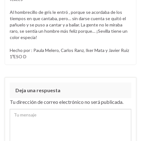
Al hombrecillo de gris le entró , porque se acordaba de los
tiempos en que cantaba, pero… sin darse cuenta se quitó el
pañuelo y se puso a cantar y a bailar. La gente no le miraba
raro, se sentía un hombre más feliz porque… ¡Sevilla tiene un
color especia!
Hecho por : Paula Melero, Carlos Ranz, Iker Mata y Javier Ruiz
1ºESO D
Deja una respuesta
Tu dirección de correo electrónico no será publicada.