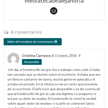
mediatecadealejandria
4 comentarios
Saltar al formulario de comentarios
Cristina Carrasco
el
11 enero, 2016
#
Responder
«Un día, el hombrecillo de gris fue a trabajar como solía. Estaba
tan cansado que se durmió sobre el escritorio. Soñaba que era
un famoso cantante de ópera, mucha gente le aplaudía y él
estaba encantado. En la oficina se oía un canto que provenía
de su escritorio. El jefe tuvo que despedirle y se dio cuenta de
que al hombrecillo de gris le caía una lágrima. Le pregunto si
era por su dolor de muelas. El hombrecillo le contó la verdad
sobre aquel «dolor de muelas» y su jefe se conmovió tanto