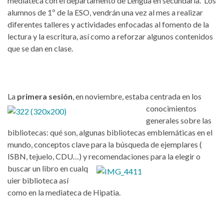
mediateca con el departamento de Lengua en secundaria. Los
alumnos de 1º de la ESO, vendrán una vez al mes a realizar
diferentes talleres y actividades enfocadas al fomento de la
lectura y la escritura, así como a reforzar algunos contenidos
que se dan en clase.
La
primera sesión
, en noviembre, estaba cent
rada en los
conocimientos
generales sobre las
bibliotecas: qué son, algunas bibliotecas emblemáticas en el
mundo, conceptos clave para la búsqueda de ejemplares (
ISBN, tejuelo, CDU…) y recomendaciones para la elegir o
buscar un libro en cualq
uier biblioteca así
como en la mediateca de Hipatia.