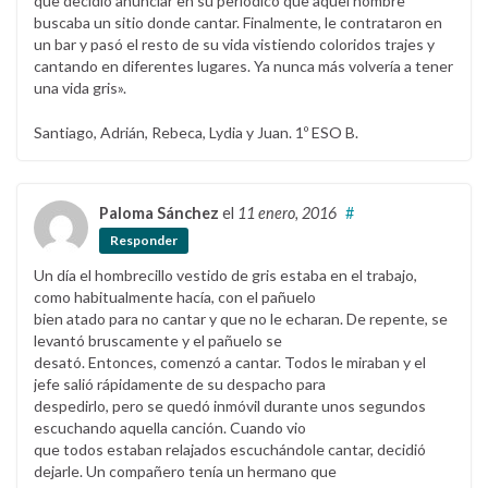
que decidió anunciar en su periódico que aquel hombre
buscaba un sitio donde cantar. Finalmente, le contrataron en
un bar y pasó el resto de su vida vistiendo coloridos trajes y
cantando en diferentes lugares. Ya nunca más volvería a tener
una vida gris».
Santiago, Adrián, Rebeca, Lydia y Juan. 1º ESO B.
Paloma Sánchez
el
11 enero, 2016
#
Responder
Un día el hombrecillo vestido de gris estaba en el trabajo,
como habitualmente hacía, con el pañuelo
bien atado para no cantar y que no le echaran. De repente, se
levantó bruscamente y el pañuelo se
desató. Entonces, comenzó a cantar. Todos le miraban y el
jefe salió rápidamente de su despacho para
despedirlo, pero se quedó inmóvil durante unos segundos
escuchando aquella canción. Cuando vio
que todos estaban relajados escuchándole cantar, decidió
dejarle. Un compañero tenía un hermano que